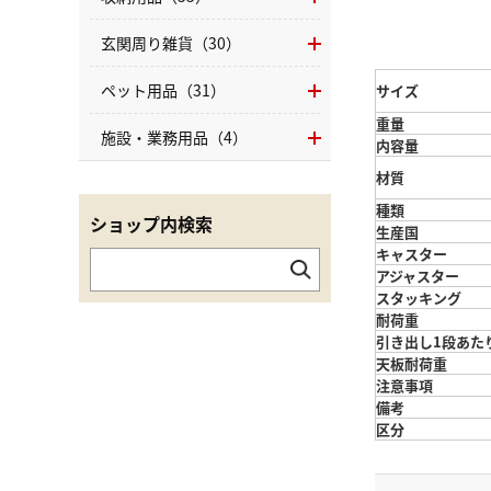
玄関周り雑貨（30）
ペット用品（31）
サイズ
重量
施設・業務用品（4）
内容量
材質
種類
ショップ内検索
生産国
キャスター
アジャスター
スタッキング
耐荷重
引き出し1段あた
天板耐荷重
注意事項
備考
区分