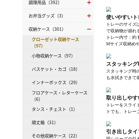
調理用品（392）
お弁当グッズ（3）
使いやすいト
トレーのサイズ
収納ケース（301）
で収納物が崩れ
トレー内寸：約 幅2
クローゼット収納ケース
Mサイズ収納め
（97）
小物収納ケース（97）
スタッキング時
バスケット・カゴ（18）
スタッキング時
も水拭きできて
インナーボックス（29）
フロアケース・レターケース
取り出しやす
（6）
トレーをスライ
タンス・チェスト（1）
トでも、トレー
頑丈箱（31）
引き出しタイ
その他収納ケース（22）
同シリーズの引