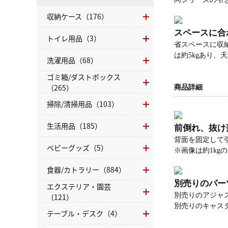
収納ケース（176）
スペースに合
トイレ用品（3）
省スペースに収
は約5kgあり、
洗濯用品（68）
ゴミ箱/ダストボックス
（265）
商品詳細
掃除/清掃用品（103）
生活用品（185）
前倒れ、抜け
背面を固定して
ベビーグッズ（5）
※画像は約1kg
食器/カトラリー（884）
別売りのパー
エクステリア・園芸
別売りのアジャス
（121）
別売りのキャス
テーブル・デスク（4）