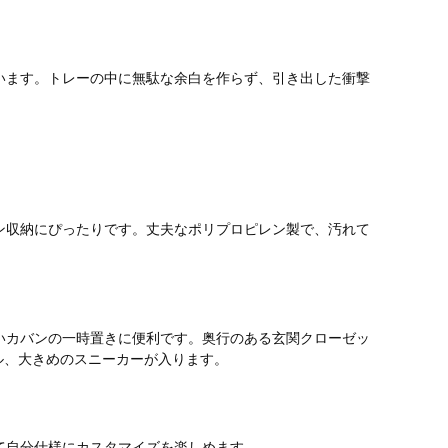
います。トレーの中に無駄な余白を作らず、引き出した衝撃
チン収納にぴったりです。丈夫なポリプロピレン製で、汚れて
いカバンの一時置きに便利です。奥行のある玄関クローゼッ
ル、大きめのスニーカーが入ります。
て自分仕様にカスタマイズを楽しめます。