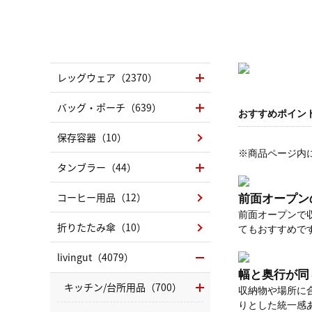
レッグウェア（2370）
バッグ・ポーチ（639）
おすすめポイン
保存容器（10）
※商品ページ内
タンブラー（44）
コーヒー用品（12）
前面オープン
前面オープンで
折りたたみ傘（10）
てもおすすめで
livingut（4079）
幅と奥行が同
キッチン/台所用品（700）
収納物や場所に
りとした統一感