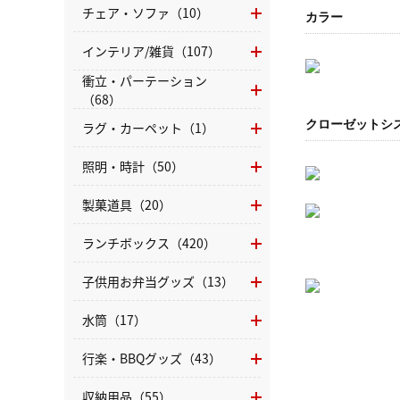
チェア・ソファ（10）
カラー
インテリア/雑貨（107）
衝立・パーテーション
（68）
クローゼットシ
ラグ・カーペット（1）
照明・時計（50）
製菓道具（20）
ランチボックス（420）
子供用お弁当グッズ（13）
水筒（17）
行楽・BBQグッズ（43）
収納用品（55）