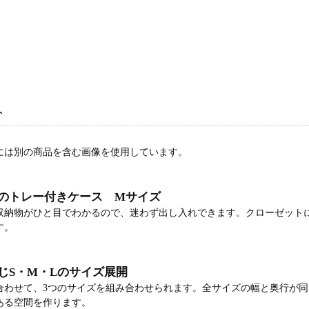
ト
には別の商品を含む画像を使用しています。
のトレー付きケース Mサイズ
収納物がひと目でわかるので、迷わず出し入れできます。クローゼットに収
す。
じS・M・Lのサイズ展開
合わせて、3つのサイズを組み合わせられます。全サイズの幅と奥行が
ある空間を作ります。