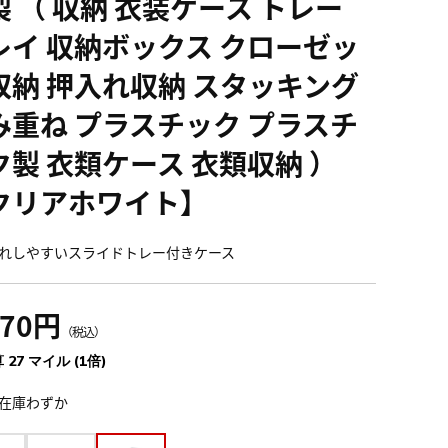
製 （ 収納 衣装ケース トレー
レイ 収納ボックス クローゼッ
収納 押入れ収納 スタッキング
み重ね プラスチック プラスチ
ク製 衣類ケース 衣類収納 ）
クリアホワイト】
れしやすいスライドトレー付きケース
970円
（税込）
 27 マイル (1倍)
在庫わずか