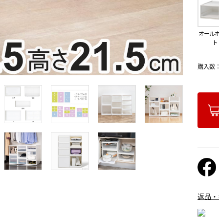
オール
ト
購入数
返品・