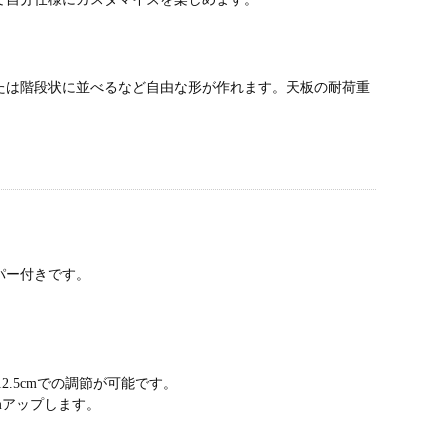
たは階段状に並べるなど自由な形が作れます。天板の耐荷重
パー付きです。
.5cmでの調節が可能です。
mアップします。