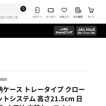
ログイン
クーポン
お気入り
注文履歴
カート
#スーツケース
ixem
納ケース トレータイプ クロー
トシステム 高さ21.5cm 日