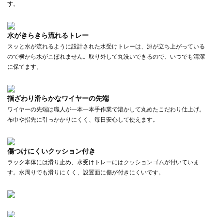
す。
水がきらきら流れるトレー
スッと水が流れるように設計された水受けトレーは、淵が立ち上がっている
ので横から水がこぼれません。取り外して丸洗いできるので、いつでも清潔
に保てます。
指ざわり滑らかなワイヤーの先端
ワイヤーの先端は職人が一本一本手作業で溶かして丸めたこだわり仕上げ。
布巾や指先に引っかかりにくく、毎日安心して使えます。
傷つけにくいクッション付き
ラック本体には滑り止め、水受けトレーにはクッションゴムが付いていま
す。水周りでも滑りにくく、設置面に傷が付きにくいです。