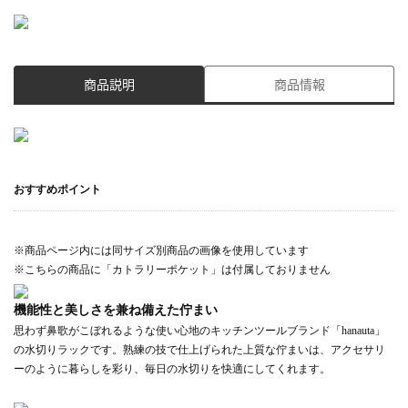
商品説明
商品情報
おすすめポイント
※商品ページ内には同サイズ別商品の画像を使用しています
※こちらの商品に「カトラリーポケット」は付属しておりません
機能性と美しさを兼ね備えた佇まい
思わず鼻歌がこぼれるような使い心地のキッチンツールブランド「hanauta」
の水切りラックです。熟練の技で仕上げられた上質な佇まいは、アクセサリ
ーのように暮らしを彩り、毎日の水切りを快適にしてくれます。