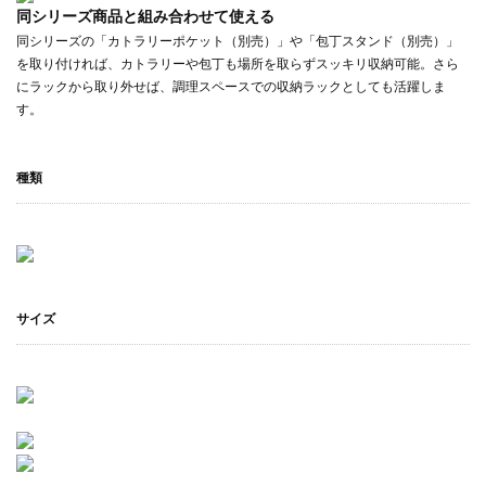
同シリーズ商品と組み合わせて使える
同シリーズの「カトラリーポケット（別売）」や「包丁スタンド（別売）」
を取り付ければ、カトラリーや包丁も場所を取らずスッキリ収納可能。さら
にラックから取り外せば、調理スペースでの収納ラックとしても活躍しま
す。
種類
サイズ