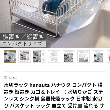
sixem
水切ラック hanauta ハナウタ コンパクト 横
置き 縦置き カゴ＆トレイ （ 水切りかご ステ
ンレス シンク横 食器乾燥ラック 日本製 水切
り バスケット ラック 皿立て 受け皿 流れる サ