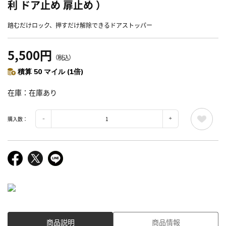
利 ドア止め 扉止め ）
踏むだけロック、押すだけ解除できるドアストッパー
5,500円
（税込）
積算 50 マイル (1倍)
在庫
在庫あり
購入数：
商品説明
商品情報