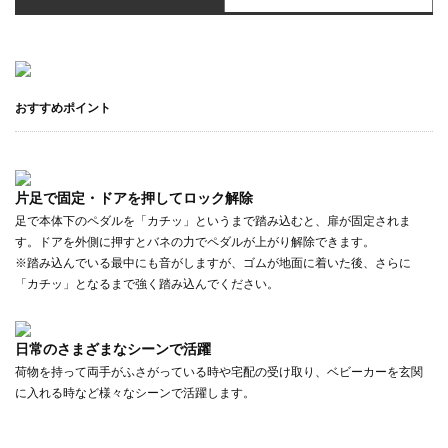
おすすめポイント
片足で固定・ドアを押してロック解除
足で本体下のペダルを「カチッ」というまで踏み込むと、扉が固定されま
す。ドアを外側に押すとバネの力でペダルが上がり解除できます。
※踏み込んでいる最中にも音がしますが、ゴムが地面に着いた後、さらに
「カチッ」となるまで強く踏み込んでください。
日常のさまざまなシーンで活躍
荷物を持って両手がふさがっている時や宅配の受け取り、ベビーカーを玄関
に入れる時など様々なシーンで活躍します。