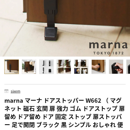
sixem
marna マーナ ドアストッパー W662 （ マグ
ネット 磁石 玄関 扉 強力 ゴム ドアストップ 扉
留め ドア留め ドア 固定 ストップ 扉ストッパ
ー 足で開閉 ブラック 黒 シンプル おしゃれ 便