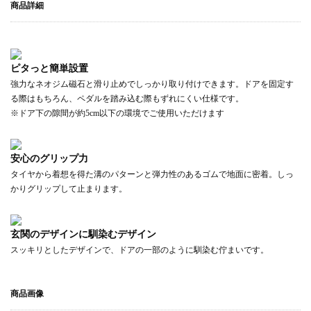
商品詳細
ピタっと簡単設置
強力なネオジム磁石と滑り止めでしっかり取り付けできます。ドアを固定す
る際はもちろん、ペダルを踏み込む際もずれにくい仕様です。
※ドア下の隙間が約5cm以下の環境でご使用いただけます
安心のグリップ力
タイヤから着想を得た溝のパターンと弾力性のあるゴムで地面に密着。しっ
かりグリップして止まります。
玄関のデザインに馴染むデザイン
スッキリとしたデザインで、ドアの一部のように馴染む佇まいです。
商品画像