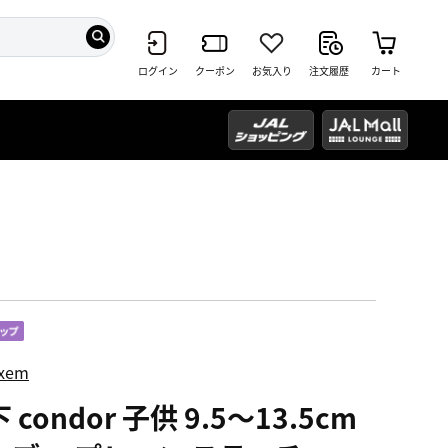
ログイン
クーポン
お気入り
注文履歴
カート
ixem
 condor 子供 9.5～13.5cm