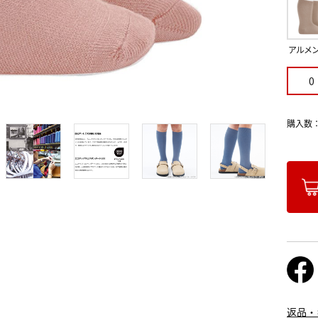
アルメ
0
購入数
返品・