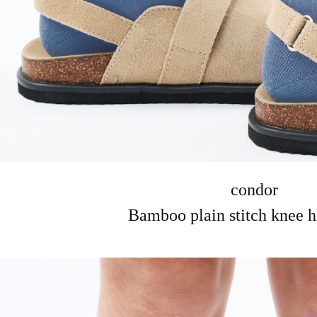
condor
Bamboo plain stitch knee h