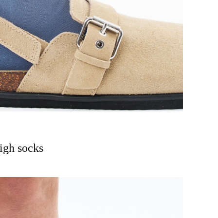
igh socks