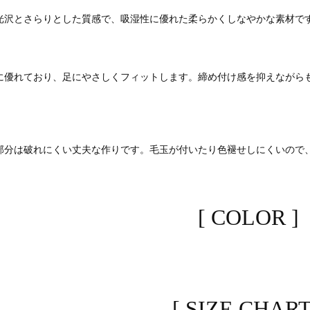
光沢とさらりとした質感で、吸湿性に優れた柔らかくしなやかな素材で
に優れており、足にやさしくフィットします。締め付け感を抑えながら
部分は破れにくい丈夫な作りです。毛玉が付いたり色褪せしにくいので
[ COLOR ]
[ SIZE CHART