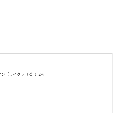
タン（ライクラ（R））2％