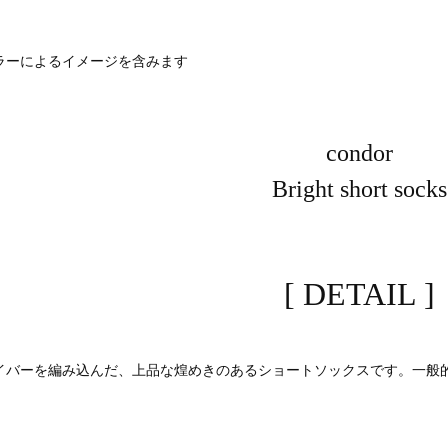
ラーによるイメージを含みます
condor
Bright short socks
[ DETAIL ]
イバーを編み込んだ、上品な煌めきのあるショートソックスです。一般