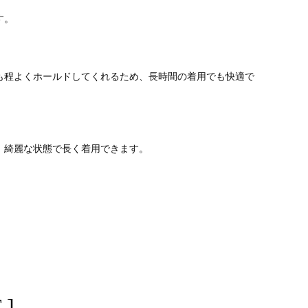
す。
も程よくホールドしてくれるため、長時間の着用でも快適で
、綺麗な状態で長く着用できます。
 ]