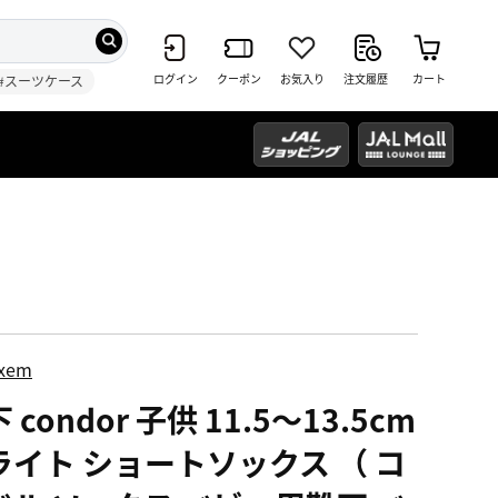
ログイン
クーポン
お気入り
注文履歴
カート
#スーツケース
ixem
 condor 子供 11.5～13.5cm
ライト ショートソックス （ コ