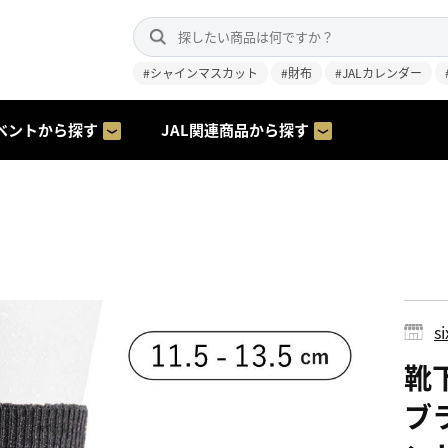
#シャインマスカット
#財布
#JALカレンダー
ベントから探す
JAL関連商品から探す
s
靴下
ブ