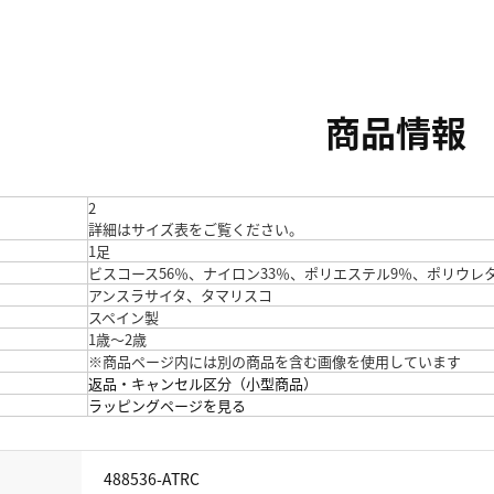
商品情報
2
詳細はサイズ表をご覧ください。
1足
ビスコース56％、ナイロン33％、ポリエステル9％、ポリウレ
アンスラサイタ、タマリスコ
スペイン製
1歳～2歳
※商品ページ内には別の商品を含む画像を使用しています
返品・キャンセル区分（小型商品）
ラッピングページを見る
488536-ATRC