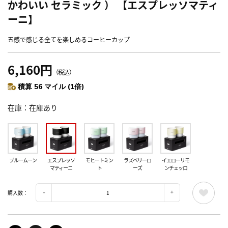
かわいい セラミック ） 【エスプレッソマティ
ーニ】
五感で感じる全てを楽しめるコーヒーカップ
6,160円
（税込）
積算 56 マイル (1倍)
在庫
在庫あり
ブルームーン
エスプレッソ
モヒートミン
ラズベリーロ
イエローリモ
マティーニ
ト
ーズ
ンチェッロ
購入数：