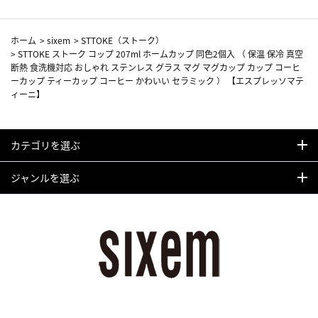
ホーム
>
sixem
>
STTOKE（ストーク）
>
STTOKE ストーク コップ 207ml ホームカップ 同色2個入 （ 保温 保冷 真空
断熱 食洗機対応 おしゃれ ステンレス グラス マグ マグカップ カップ コーヒ
ーカップ ティーカップ コーヒー かわいい セラミック ） 【エスプレッソマテ
ィーニ】
カテゴリを選ぶ
ジャンルを選ぶ