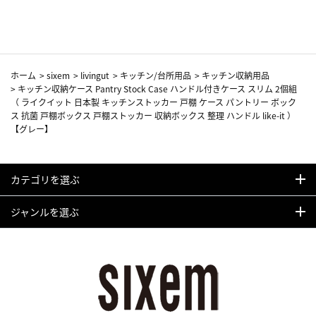
カーフ柄
ホーム
>
sixem
>
livingut
>
キッチン/台所用品
>
キッチン収納用品
>
キッチン収納ケース Pantry Stock Case ハンドル付きケース スリム 2個組
（ ライクイット 日本製 キッチンストッカー 戸棚 ケース パントリー ボック
ス 抗菌 戸棚ボックス 戸棚ストッカー 収納ボックス 整理 ハンドル like-it ）
【グレー】
カテゴリを選ぶ
ジャンルを選ぶ