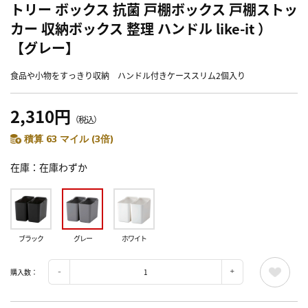
トリー ボックス 抗菌 戸棚ボックス 戸棚ストッ
カー 収納ボックス 整理 ハンドル like-it ）
【グレー】
食品や小物をすっきり収納 ハンドル付きケーススリム2個入り
2,310円
（税込）
積算 63 マイル (3倍)
在庫
在庫わずか
ブラック
グレー
ホワイト
購入数：