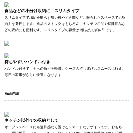
食品などの小分け収納に スリムタイプ
スリムタイプで場所を取らず狭い棚やすき間など、限られたスペースでも収
納力を発揮します。食品のストックはもちろん、キッチン用品や掃除用品な
どの収納にも便利です。スリムタイプの容量は1個あたり約4.5Lです。
持ちやすいハンドル付き
ハンドル付きで、手への負担を軽減。ケースの持ち運びもスムーズに行え、
毎日の家事がさらに快適になります。
商品詳細
キッチン以外での収納として
オープンスペースにも違和感なく置けるスマートなデザインです。おもち