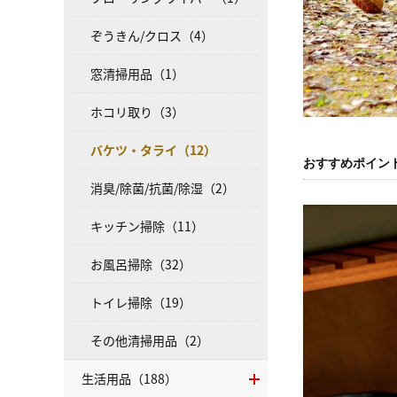
ぞうきん/クロス（4）
窓清掃用品（1）
ホコリ取り（3）
バケツ・タライ（12）
おすすめポイン
消臭/除菌/抗菌/除湿（2）
キッチン掃除（11）
お風呂掃除（32）
トイレ掃除（19）
その他清掃用品（2）
生活用品（188）