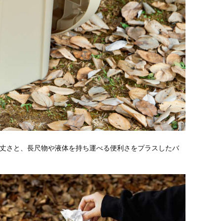
gの頑丈さと、長尺物や液体を持ち運べる便利さをプラスしたバ