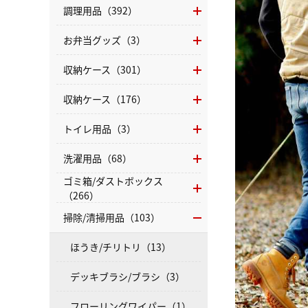
調理用品（392）
お弁当グッズ（3）
収納ケース（301）
収納ケース（176）
トイレ用品（3）
洗濯用品（68）
ゴミ箱/ダストボックス
（266）
掃除/清掃用品（103）
ほうき/チリトリ（13）
デッキブラシ/ブラシ（3）
フローリングワイパー（1）