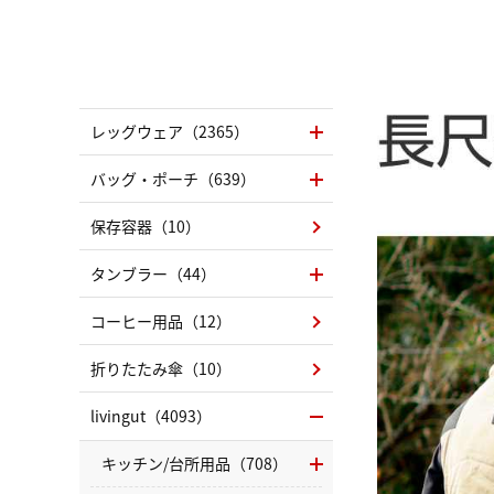
レッグウェア（2365）
バッグ・ポーチ（639）
保存容器（10）
タンブラー（44）
コーヒー用品（12）
折りたたみ傘（10）
livingut（4093）
キッチン/台所用品（708）