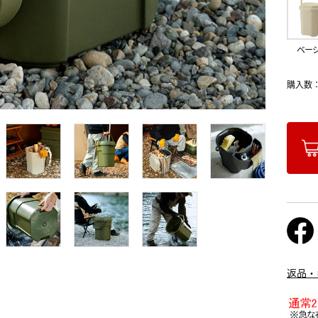
ベー
購入数
返品・