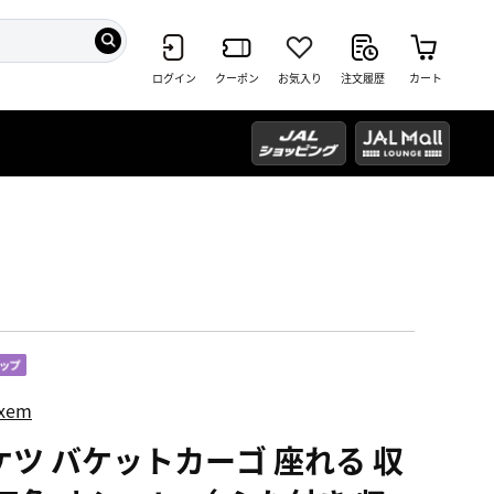
ログイン
クーポン
お気入り
注文履歴
カート
ixem
ケツ バケットカーゴ 座れる 収