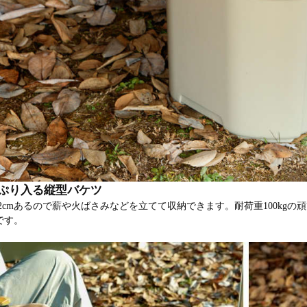
ぷり入る縦型バケツ
.2cmあるので薪や火ばさみなどを立てて収納できます。耐荷重100k
です。