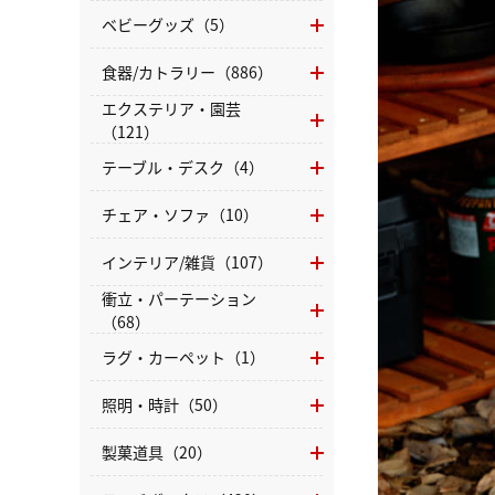
ベビーグッズ（5）
食器/カトラリー（886）
エクステリア・園芸
（121）
テーブル・デスク（4）
チェア・ソファ（10）
インテリア/雑貨（107）
衝立・パーテーション
（68）
ラグ・カーペット（1）
照明・時計（50）
製菓道具（20）