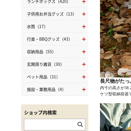
ランチボックス（420）
子供用お弁当グッズ（13）
水筒（17）
行楽・BBQグッズ（43）
収納用品（55）
玄関周り雑貨（30）
ペット用品（31）
長尺物がたっ
内寸の高さが38
施設・業務用品（4）
ケツ型収納容器
ショップ内検索