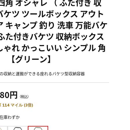
四角 オシャレ （ ふた付き 収
バケツ ツールボックス アウト
ア キャンプ 釣り 洗車 万能バケ
 ふた付きバケツ 収納ボックス
しゃれ かっこいい シンプル 角
 ） 【グリーン】
の収納と運搬ができる座れるバケツ型収納容器
280円
（税込）
 114 マイル (3倍)
在庫わずか