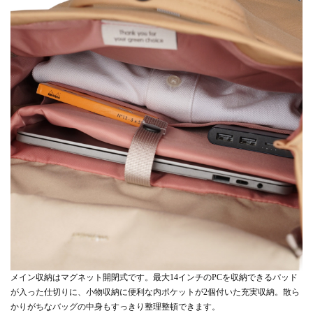
メイン収納はマグネット開閉式です。最大14インチのPCを収納できるパッド
が入った仕切りに、小物収納に便利な内ポケットが2個付いた充実収納。散ら
かりがちなバッグの中身もすっきり整理整頓できます。