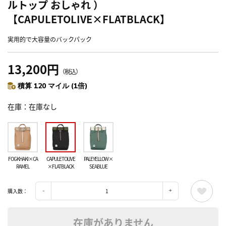
ルトップ おしゃれ ）
【CAPULETOLIVE×FLATBLACK】
実用的で大容量のバックパック
13,200円
（税込）
積算 120 マイル (1倍)
在庫
在庫なし
FOGKHAKI×CA
CAPULETOLIVE
PALEYELLOW×
RAMEL
×FLATBLACK
SEABLUE
購入数：
在庫がありません