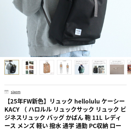
sixem
【25年FW新色】リュック hellolulu ケーシー
KACY （ ハロルル リュックサック リュック ビ
ジネスリュック バッグ かばん 鞄 11L レディ
ース メンズ 軽い 撥水 通学 通勤 PC収納 ロー