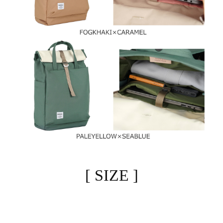
[ SIZE ]