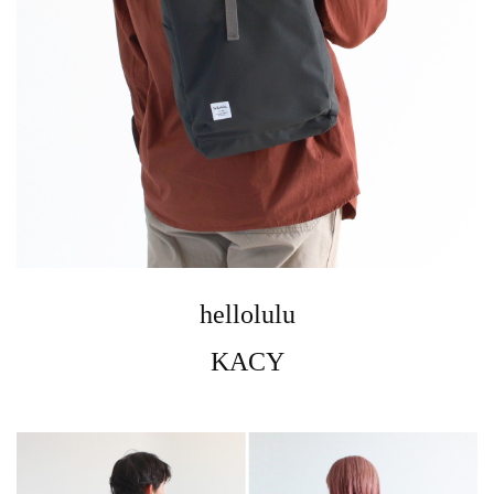
hellolulu
KACY