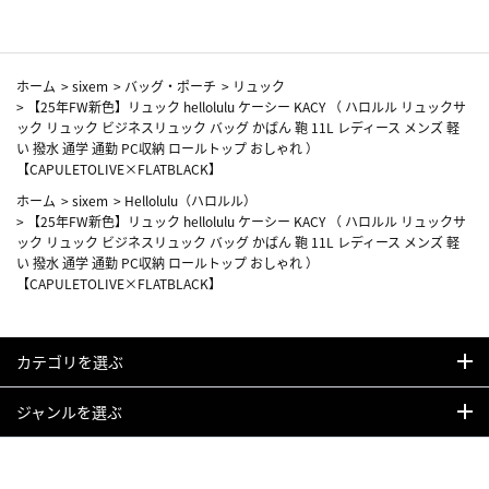
ホーム
>
sixem
>
バッグ・ポーチ
>
リュック
>
【25年FW新色】リュック hellolulu ケーシー KACY （ ハロルル リュックサ
ック リュック ビジネスリュック バッグ かばん 鞄 11L レディース メンズ 軽
い 撥水 通学 通勤 PC収納 ロールトップ おしゃれ ）
【CAPULETOLIVE×FLATBLACK】
ホーム
>
sixem
>
Hellolulu（ハロルル）
>
【25年FW新色】リュック hellolulu ケーシー KACY （ ハロルル リュックサ
ック リュック ビジネスリュック バッグ かばん 鞄 11L レディース メンズ 軽
い 撥水 通学 通勤 PC収納 ロールトップ おしゃれ ）
【CAPULETOLIVE×FLATBLACK】
カテゴリを選ぶ
ジャンルを選ぶ