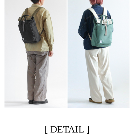
[ DETAIL ]