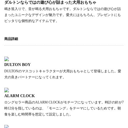
ダルトンならではの遊び心が詰まった犬用おもちゃ
鳴き笛入りで、音が鳴る犬用おもちゃです。ダルトンならではの遊び心が詰
まったユニークなデザインが魅力です。愛犬にはもちろん、プレゼントにも
ピッタリな個性的なアイテムです。
商品詳細
DULTON BOY
DULTONのマスコットキャラクターが犬用おもちゃとして登場しました。愛
犬の良きパートナーになってくれます。
ALARM CLOCK
ロングセラー商品のALARM CLOCKがモチーフになっています。時計の針が7
時12分を指しているのは、「モーニング」をテーマにしているためです。朝
食を楽しむ時間帯を想定して設定しました。