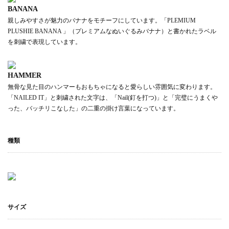
BANANA
親しみやすさが魅力のバナナをモチーフにしています。「PLEMIUM
PLUSHIE BANANA 」（プレミアムなぬいぐるみバナナ）と書かれたラベル
を刺繍で表現しています。
HAMMER
無骨な見た目のハンマーもおもちゃになると愛らしい雰囲気に変わります。
「NAILED IT」と刺繍された文字は、「Nail(釘を打つ)」と「完璧にうまくや
った、バッチリこなした」の二重の掛け言葉になっています。
種類
サイズ