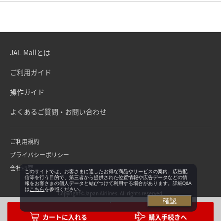
JAL Mallとは
ご利用ガイド
操作ガイド
よくあるご質問・お問い合わせ
ご利用規約
プライバシーポリシー
会社概要
このサイトでは、お客さまに適したお得な商品やサービスの案内、広告配
信等を行う目的で、第三者から提供された位置情報や広告データなどの情
報をお客さまの個人データと結びつけて利用する場合があります。詳細Q&A
は
こちら
を参照ください。
Copyright©Japan Airlines. All rights reserved.
確認
購入手続きへ