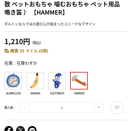
散 ペットおもちゃ 噛むおもちゃ ペット用品
鳴き笛 ） 【HAMMER】
ダルトンならではの遊び心が詰まったユニークなデザイン
1,210円
（税込）
積算 33 マイル (3倍)
在庫
在庫わずか
ALARMCLOCK
BANANA
DULTONBOY
HAMMER
購入数：