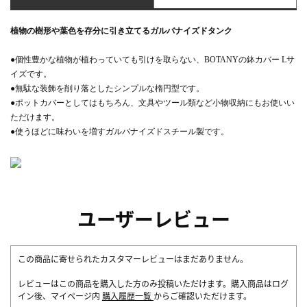
植物の樹形や葉色を存分に引き立てるガルバナイズドタンク
●個性豊かな植物が植わっていても引けを取らない、BOTANYの鉢カバー Lサ
イズです。
●無駄な装飾を削り落としたシンプルな楕円型です。
●ポットカバーとしてはもちろん、文具やツール類など小物収納にもお使いい
ただけます。
●使うほどに味わいを増すガルバナイズドスチール製です。
ユーザーレビュー
この商品に寄せられたカスタマーレビューはまだありません。
レビューはこの商品を購入した方のみ投稿いただけます。購入商品はログ
イン後、マイページ内
購入履歴一覧
からご確認いただけます。