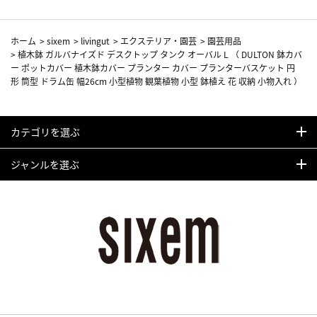
ホーム
>
sixem
>
livingut
>
エクステリア・園芸
>
園芸用品
>
植木鉢 ガルバナイズド デスクトップ タンク オーバル L （ DULTON 鉢カバ
ー ポットカバー 植木鉢カバー プランター カバー プランターバスケット 円
形 筒型 ドラム缶 幅26cm 小型植物 観葉植物 小型 鉢植え 花 収納 小物入れ ）
カテゴリを選ぶ
ジャンルを選ぶ