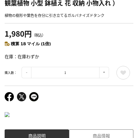
観葉植物 小型 鉢植え 花 収納 小物入れ ）
植物の樹形や葉色を存分に引き立てるガルバナイズドタンク
1,980円
（税込）
積算 18 マイル (1倍)
在庫
在庫わずか
購入数：
商品説明
商品情報