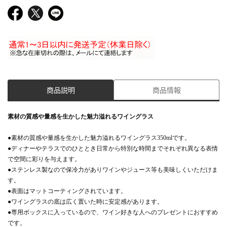
商品説明
商品情報
素材の質感や量感を生かした魅力溢れるワイングラス
●素材の質感や量感を生かした魅力溢れるワイングラス350mlです。
●ディナーやテラスでのひととき日常から特別な時間までそれぞれ異なる表情
で空間に彩りを与えます。
●ステンレス製なので保冷力がありワインやジュース等も美味しくいただけま
す。
●表面はマットコーティングされています。
●ワイングラスの底は広く置いた時に安定感があります。
●専用ボックスに入っているので、ワイン好きな人へのプレゼントにおすすめ
です。