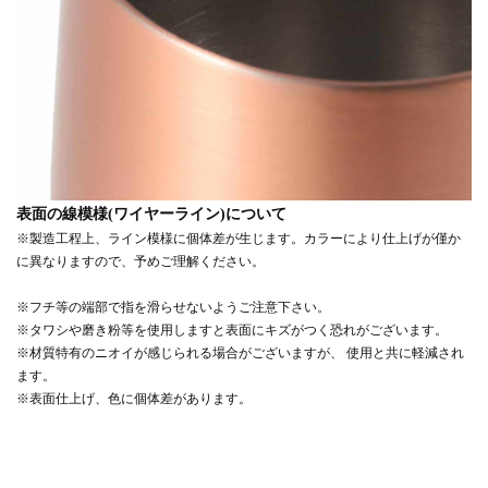
表面の線模様(ワイヤーライン)について
※製造工程上、ライン模様に個体差が生じます。カラーにより仕上げが僅か
に異なりますので、予めご理解ください。
※フチ等の端部で指を滑らせないようご注意下さい。
※タワシや磨き粉等を使用しますと表面にキズがつく恐れがございます。
※材質特有のニオイが感じられる場合がございますが、 使用と共に軽減され
ます。
※表面仕上げ、色に個体差があります。