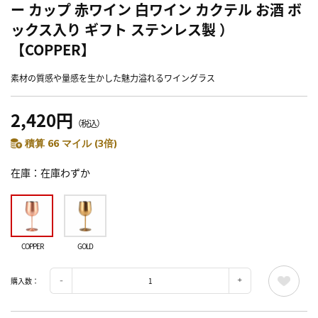
ー カップ 赤ワイン 白ワイン カクテル お酒 ボ
ックス入り ギフト ステンレス製 ）
【COPPER】
素材の質感や量感を生かした魅力溢れるワイングラス
2,420円
（税込）
積算 66 マイル (3倍)
在庫
在庫わずか
COPPER
GOLD
購入数：