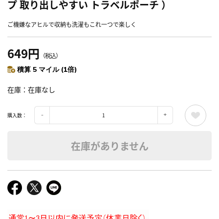
プ 取り出しやすい トラベルポーチ ）
ご機嫌なアヒルで収納も洗濯もこれ一つで楽しく
649円
（税込）
積算 5 マイル (1倍)
在庫
在庫なし
購入数：
在庫がありません