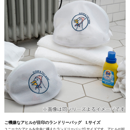
ご機嫌なアヒルが目印のランドリーバッグ Lサイズ
ユニークなアヒルを中央に構えたランドリーバッグLサイズです。アヒルが好