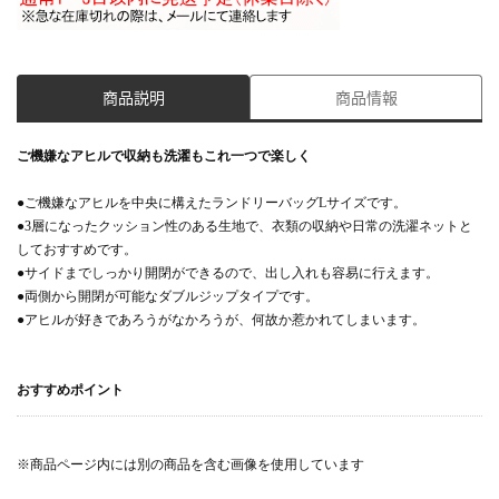
商品説明
商品情報
ご機嫌なアヒルで収納も洗濯もこれ一つで楽しく
●ご機嫌なアヒルを中央に構えたランドリーバッグLサイズです。
●3層になったクッション性のある生地で、衣類の収納や日常の洗濯ネットと
しておすすめです。
●サイドまでしっかり開閉ができるので、出し入れも容易に行えます。
●両側から開閉が可能なダブルジップタイプです。
●アヒルが好きであろうがなかろうが、何故か惹かれてしまいます。
おすすめポイント
※商品ページ内には別の商品を含む画像を使用しています