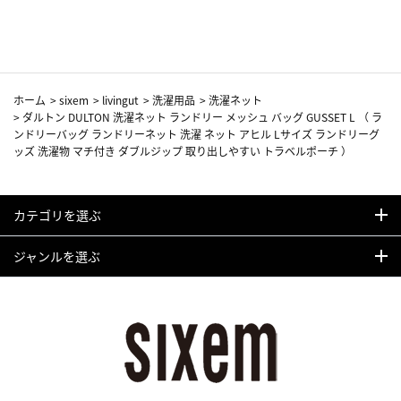
カーフ柄
ホーム
>
sixem
>
livingut
>
洗濯用品
>
洗濯ネット
>
ダルトン DULTON 洗濯ネット ランドリー メッシュ バッグ GUSSET L （ ラ
ンドリーバッグ ランドリーネット 洗濯 ネット アヒル Lサイズ ランドリーグ
ッズ 洗濯物 マチ付き ダブルジップ 取り出しやすい トラベルポーチ ）
カテゴリを選ぶ
ジャンルを選ぶ