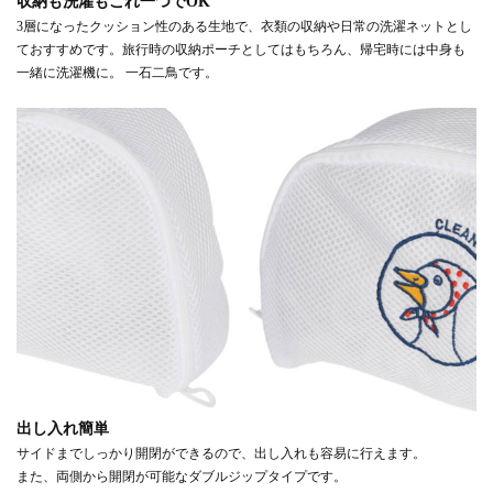
収納も洗濯もこれ一つでOK
3層になったクッション性のある生地で、衣類の収納や日常の洗濯ネットとし
ておすすめです。旅行時の収納ポーチとしてはもちろん、帰宅時には中身も
一緒に洗濯機に。 一石二鳥です。
出し入れ簡単
サイドまでしっかり開閉ができるので、出し入れも容易に行えます。
また、両側から開閉が可能なダブルジップタイプです。