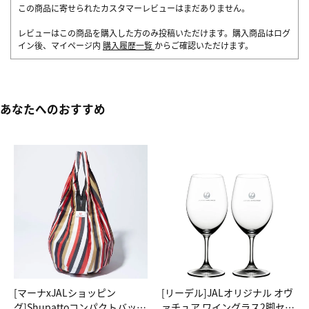
この商品に寄せられたカスタマーレビューはまだありません。
レビューはこの商品を購入した方のみ投稿いただけます。購入商品はログ
イン後、マイページ内
購入履歴一覧
からご確認いただけます。
あなたへのおすすめ
[マーナxJALショッピン
[リーデル]JALオリジナル オヴ
グ]Shupattoコンパクトバッグ
ァチュア ワイングラス2脚セッ