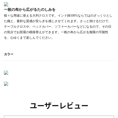
一枚の布から広がるたのしみを
様々な用途に使える大判クロスです。インド綿100%ならではのざっくりとし
た織と、素朴な質感が安らぎを感じさせてくれます。さっと掛けるだけで、
テーブルクロスや、ベッドカバー、ソファーカバーなどになるので、その日
の気分でお部屋の模様替えができます。一枚の布から広がる無限の可能性
を、心ゆくまで楽しんでください。
カラー
ユーザーレビュー