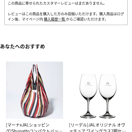
この商品に寄せられたカスタマーレビューはまだありません。
レビューはこの商品を購入した方のみ投稿いただけます。購入商品はログ
イン後、マイページ内
購入履歴一覧
からご確認いただけます。
あなたへのおすすめ
[マーナxJALショッピン
[リーデル]JALオリジナル オヴ
グ]Shupattoコンパクトバッグ
ァチュア ワイングラス2脚セッ