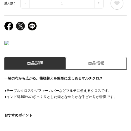
購入数：
商品説明
商品情報
一枚の布から広がる。模様替えを簡単に楽しめるマルチクロス
●テーブルクロスやソファーカバーなどマルチに使えるクロスです。
●インド綿100％のざっくりとした織となめらかな手ざわりが特徴です。
おすすめポイント