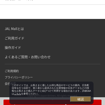
JAL Mallとは
ご利用ガイド
操作ガイド
よくあるご質問・お問い合わせ
ご利用規約
プライバシーポリシー
会社概要
このサイトでは、お客さまに適したお得な商品やサービスの案内、広告配
信等を行う目的で、第三者から提供された位置情報や広告データなどの情
報をお客さまの個人データと結びつけて利用する場合があります。詳細Q&A
は
こちら
を参照ください。
Copyright©Japan Airlines. All rights reserved.
確認