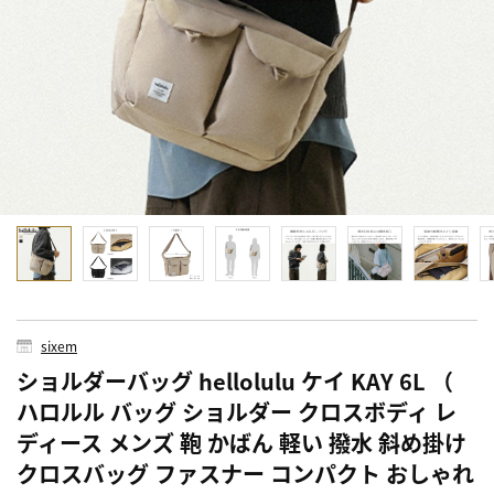
sixem
ショルダーバッグ hellolulu ケイ KAY 6L （
ハロルル バッグ ショルダー クロスボディ レ
ディース メンズ 鞄 かばん 軽い 撥水 斜め掛け
クロスバッグ ファスナー コンパクト おしゃれ