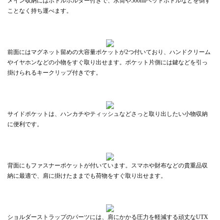
メイン収納にはボトルホルダー付きで、水筒や500mlペットボトルなどを倒す
ことなく持ち運べます。
前面にはマグネット留めの大容量ポケットが2つ付いており、ハンドクリーム
やイヤホンなどの小物をすぐ取り出せます。ポケット片側には鍵などを引っ
掛けられるキークリップ付きです。
サイドポケットは、ハンカチやティッシュなどさっと取り出したい小物収納
に便利です。
背面にもファスナーポケットが付いています。スマホや財布などの貴重品収
納に最適で、肩に掛けたままでも荷物をすぐ取り出せます。
ショルダーストラップのパーツには、肩にかかる圧力を軽減する頑丈なUTX