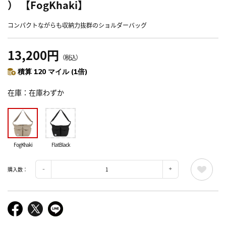
） 【FogKhaki】
コンパクトながらも収納力抜群のショルダーバッグ
13,200円
（税込）
積算 120 マイル (1倍)
在庫
在庫わずか
FogKhaki
FlatBlack
購入数：