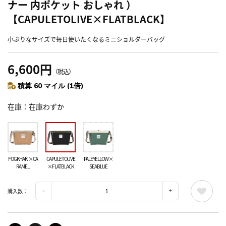
ナー 内ポケット おしゃれ ）
【CAPULETOLIVE×FLATBLACK】
小ぶりなサイズで毎日使いたくなるミニショルダーバッグ
6,600円
（税込）
積算 60 マイル (1倍)
在庫
在庫わずか
FOGKHAKI×CA
CAPULETOLIVE
PALEYELLOW×
RAMEL
×FLATBLACK
SEABLUE
購入数：