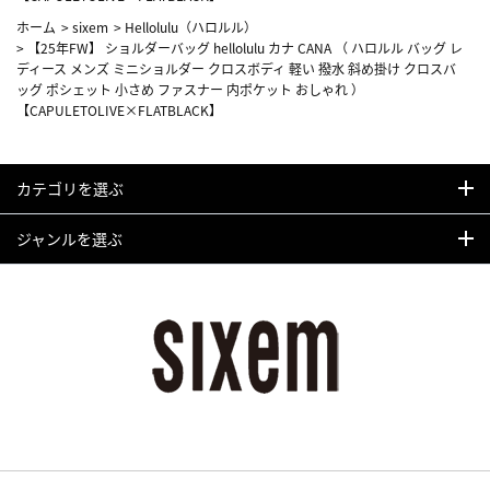
ホーム
>
sixem
>
Hellolulu（ハロルル）
>
【25年FW】 ショルダーバッグ hellolulu カナ CANA （ ハロルル バッグ レ
ディース メンズ ミニショルダー クロスボディ 軽い 撥水 斜め掛け クロスバ
ッグ ポシェット 小さめ ファスナー 内ポケット おしゃれ ）
【CAPULETOLIVE×FLATBLACK】
カテゴリを選ぶ
ジャンルを選ぶ