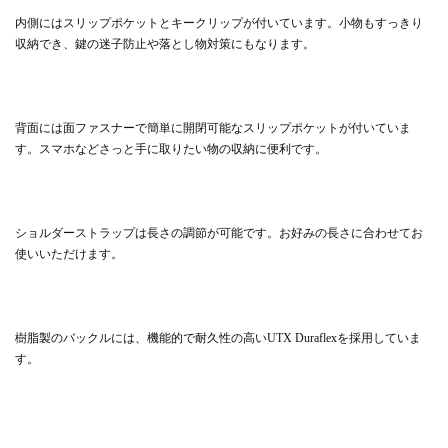
内側にはスリップポケットとキークリップが付いています。小物もすっきり
収納でき、鍵の迷子防止や落とし物対策にもなります。
背面には面ファスナーで簡単に開閉可能なスリップポケットが付いていま
す。スマホなどさっと手に取りたい物の収納に便利です。
ショルダーストラップは長さの調節が可能です。お好みの長さに合わせてお
使いいただけます。
樹脂製のバックルには、機能的で耐久性の高いUTX Duraflexを採用していま
す。