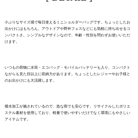
小ぶりなサイズ感で毎日使えるミニショルダーバッグです。ちょっとしたお
出かけにはもちろん、アウトドアや野外フェスなどにも気軽に持ち出せるコ
ンパクトさ。シンプルなデザインなので、年齢・性別を問わずお使いいただ
けます。
いつもの荷物に水筒・エコバッグ・モバイルバッテリーも入り、コンパクト
ながらも見た目以上に収納力があります。ちょっとしたレジャーやお子様と
のお出かけにも大活躍します。
撥水加工が施されているので、急な雨でも安心です。リサイクルしたポリエ
ステル素材を使用しており、軽量で使いやすいだけでなく環境にもやさしい
アイテムです。