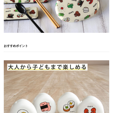
おすすめポイント