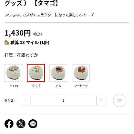
グッズ ） 【タマゴ】
いつものオカズがキャラクターになった楽しいシリーズ
1,430円
（税込）
積算 13 マイル (1倍)
在庫
在庫わずか
ちくわ
タマゴ
ハム
ソーセージ
購入数：