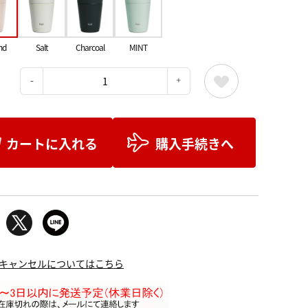
nd
Salt
Charcoal
MINT
：
カートに入れる
購入手続きへ
キャンセルについてはこちら