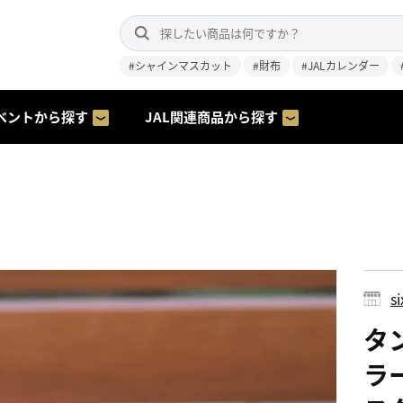
#シャインマスカット
#財布
#JALカレンダー
ベントから探す
JAL関連商品から探す
s
タ
ラー