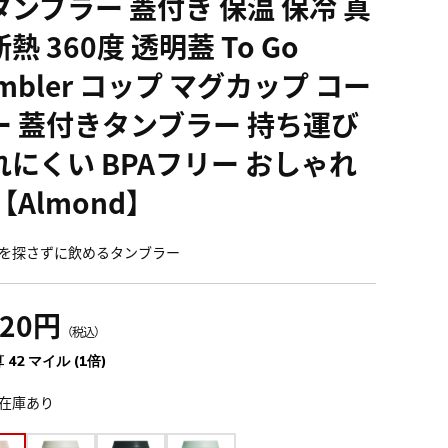
タンブラー 蓋付き 保温 保冷 真
熱 360度 透明蓋 To Go
mbler コップ マグカップ コー
ー 蓋付きタンブラー 持ち運び
れにくい BPAフリー おしゃれ
【Almond】
を探さずに飲めるタンブラー
620円
（税込）
 42 マイル (1倍)
在庫あり