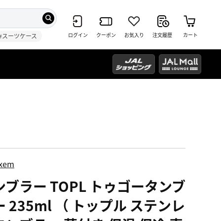
ログイン
クーポン
お気入り
注文履歴
カート
#スーツケース
ixem
ンブラー TOPL トゥゴータンブ
 235ml （ トップル ステンレ