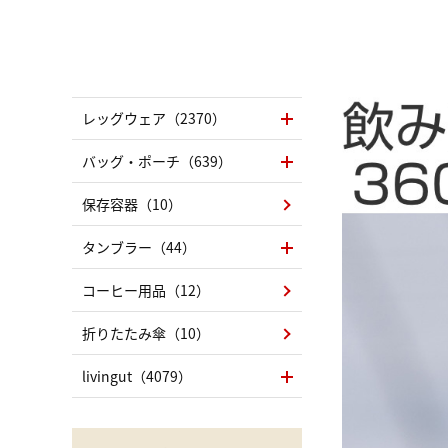
レッグウェア（2370）
バッグ・ポーチ（639）
保存容器（10）
タンブラー（44）
コーヒー用品（12）
折りたたみ傘（10）
livingut（4079）