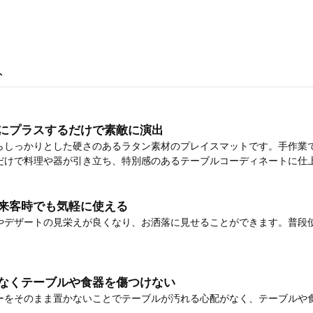
ト
にプラスするだけで素敵に演出
らしっかりとした硬さのあるラタン素材のプレイスマットです。手作業
だけで料理や器が引き立ち、特別感のあるテーブルコーディネートに仕
来客時でも気軽に使える
やデザートの見栄えが良くなり、お洒落に見せることができます。普段
なくテーブルや食器を傷つけない
ーをそのまま置かないことでテーブルが汚れる心配がなく、テーブルや