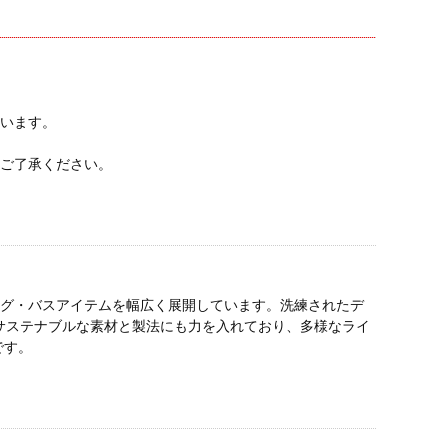
ざいます。
めご了承ください。
ビング・バスアイテムを幅広く展開しています。洗練されたデ
サステナブルな素材と製法にも力を入れており、多様なライ
です。