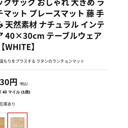
ックザック おしゃれ 大きめ ラ
チマット プレースマット 藤 手
み 天然素材 ナチュラル インテ
ア 40×30cm テーブルウェア
【WHITE】
温もりをプラスする ラタンのランチョンマット
730円
（税込）
 43 マイル (1倍)
在庫あり