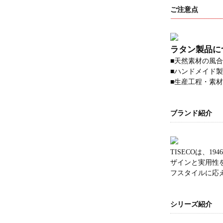
ご注意点
ラタン製品に
■天然素材の風
■ハンドメイド
■生産工程・素
ブランド紹介
TISECOは、
ザインと実用性
フスタイルに応える
シリーズ紹介