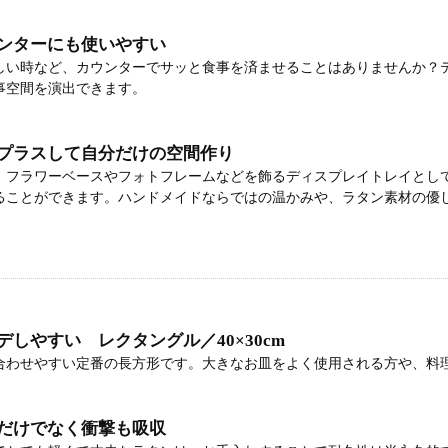
ンターにも使いやすい
しい時など、カウンターでサッと食事を済ませることはありませんか？
事空間を演出できます。
プラスして自分だけの空間作り
、フラワーベースやフォトフレームなどを飾るディスプレイトレイとし
ることができます。ハンドメイドならではの温かみや、ラタン素材の優
しやすい レクタングル／40×30cm
合わせやすい定番の長方形です。大きなお皿をよく使用される方や、料
だけでなく衝撃も吸収