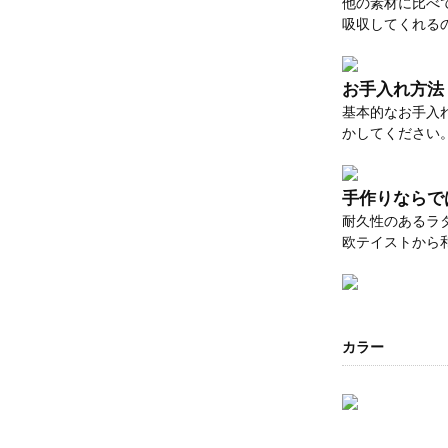
他の素材に比べ
吸収してくれる
お手入れ方法
基本的なお手入
かしてください
手作りならで
耐久性のあるラ
欧テイストから
カラー