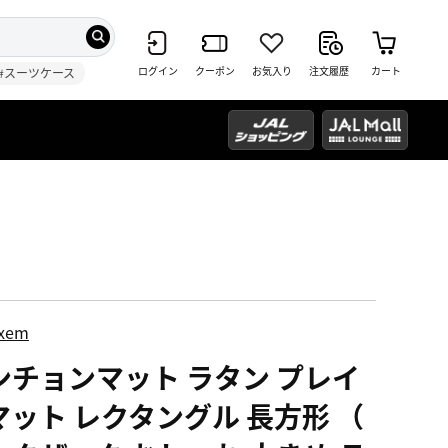
ログイン
クーポン
お気入り
注文履歴
カート
#スーツケース
ixem
ンチョンマット ラタン プレイ
マット レクタングル 長方形 （