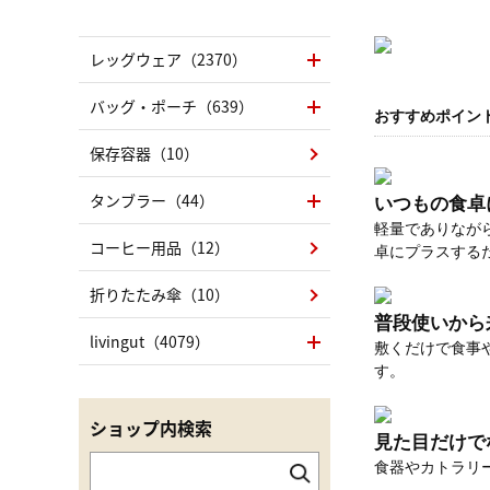
レッグウェア（2370）
バッグ・ポーチ（639）
おすすめポイン
保存容器（10）
タンブラー（44）
いつもの食卓
軽量でありなが
コーヒー用品（12）
卓にプラスする
折りたたみ傘（10）
普段使いから
livingut（4079）
敷くだけで食事
す。
ショップ内検索
見た目だけで
食器やカトラリ