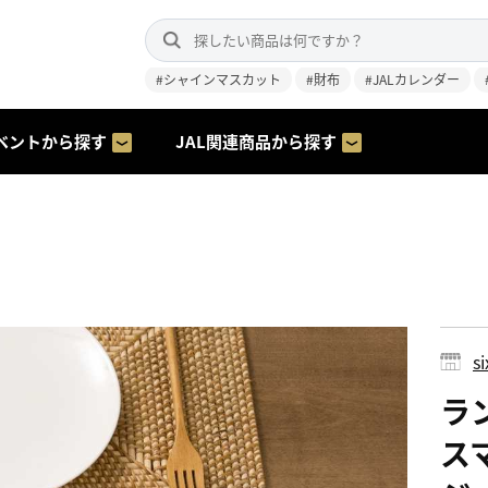
#シャインマスカット
#財布
#JALカレンダー
ベントから探す
JAL関連商品から探す
s
ラ
ス