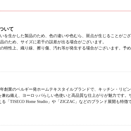
ついて
合いを生かした製品のため、色の違いや色むら、斑点が生じることがご
製品のため、サイズに若干の誤差が出る場合がございます。
材の特性上、織り線、擦り傷、汚れ等が発生する場合がございます。予
1946年創業のベルギー発ホームテキスタイルブランドで、キッチン・リ
を兼ね備え、ヨーロッパらしい色使いと高品質な仕上がりが魅力です。
「TISECO Home Studio」や「ZICZAC」などのブランド展開も特徴