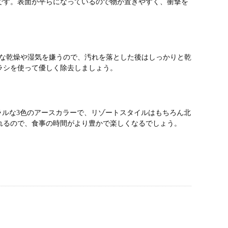
です。表面が平らになっているので物が置きやすく、衝撃を
度な乾燥や湿気を嫌うので、汚れを落とした後はしっかりと乾
ラシを使って優しく除去しましょう。
ラルな3色のアースカラーで、リゾートスタイルはもちろん北
れるので、食事の時間がより豊かで楽しくなるでしょう。