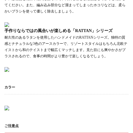
てください。また、編み込み部分など溜まってしまったホコリなどは、柔ら
かいブラシを使って優しく除去しましょう。
手作りならではの風合いが楽しめる「RATTAN」シリーズ
耐久性のあるラタンを使用したハンドメイドのRATTANシリーズ。独特の質
感とナチュラルな3色のアースカラーで、リゾートスタイルはもちろん北欧テ
イストから和のテイストまで幅広くマッチします。見た目にも爽やかさがプ
ラスされるので、食事の時間がより豊かで楽しくなるでしょう。
カラー
ご注意点