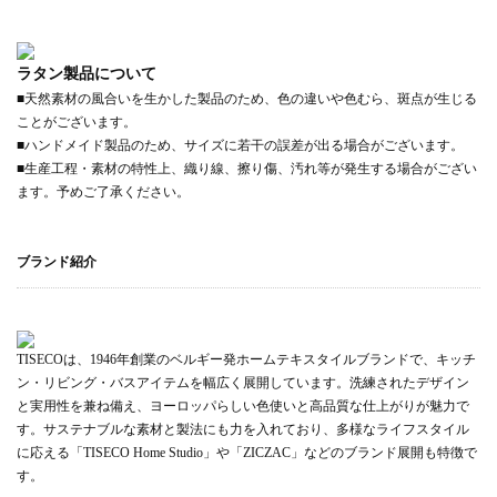
ラタン製品について
■天然素材の風合いを生かした製品のため、色の違いや色むら、斑点が生じる
ことがございます。
■ハンドメイド製品のため、サイズに若干の誤差が出る場合がございます。
■生産工程・素材の特性上、織り線、擦り傷、汚れ等が発生する場合がござい
ます。予めご了承ください。
ブランド紹介
TISECOは、1946年創業のベルギー発ホームテキスタイルブランドで、キッチ
ン・リビング・バスアイテムを幅広く展開しています。洗練されたデザイン
と実用性を兼ね備え、ヨーロッパらしい色使いと高品質な仕上がりが魅力で
す。サステナブルな素材と製法にも力を入れており、多様なライフスタイル
に応える「TISECO Home Studio」や「ZICZAC」などのブランド展開も特徴で
す。