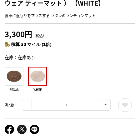
ウェア ティーマット ） 【WHITE】
食卓に温もりをプラスする ラタンのランチョンマット
3,300円
（税込）
積算 30 マイル (1倍)
在庫
在庫あり
BROWN
WHITE
購入数：