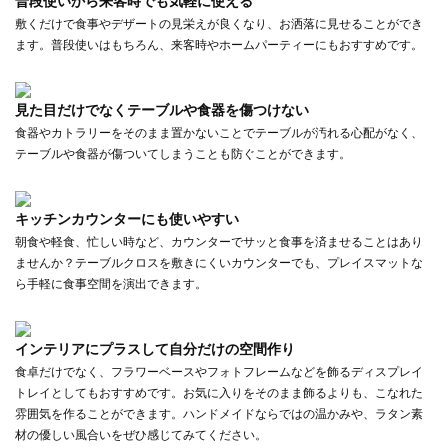
普段使いから来客時でも気軽に使える
敷くだけで食事やデザートの見栄えが良くなり、お洒落に見せることができ
ます。普段使いはもちろん、来客時やホームパーティーにもおすすめです。
見た目だけでなくテーブルや食器を傷つけない
食器やカトラリーをそのまま置かないことでテーブルが汚れる心配がなく、
テーブルや食器が傷ついてしまうことも防ぐことができます。
キッチンカウンターにも使いやすい
朝食や軽食、忙しい時など、カウンターでサッと食事を済ませることはあり
ませんか？テーブルクロスを敷きにくいカウンターでも、プレイスマットな
ら手軽に食事空間を演出できます。
インテリアにプラスして自分だけの空間作り
食卓だけでなく、フラワーベースやフォトフレームなどを飾るディスプレイ
トレイとしてもおすすめです。お気に入りをそのまま飾るよりも、こなれた
雰囲気を作ることができます。ハンドメイドならではの温かみや、ラタン素
材の優しい風合いをぜひ感じてみてください。