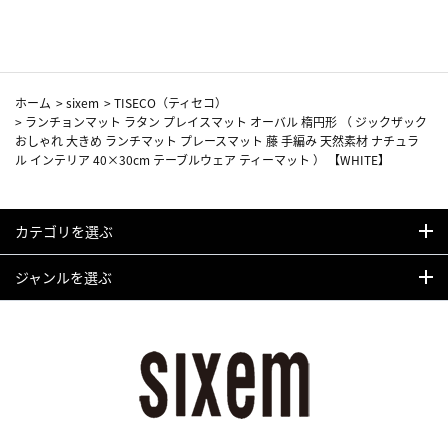
カーフ柄
ホーム
>
sixem
>
TISECO（ティセコ）
>
ランチョンマット ラタン プレイスマット オーバル 楕円形 （ ジックザック
おしゃれ 大きめ ランチマット プレースマット 藤 手編み 天然素材 ナチュラ
ル インテリア 40×30cm テーブルウェア ティーマット ） 【WHITE】
カテゴリを選ぶ
ジャンルを選ぶ