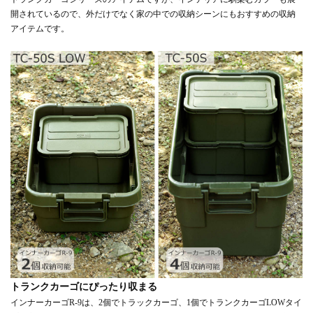
開されているので、外だけでなく家の中での収納シーンにもおすすめの収納
アイテムです。
トランクカーゴにぴったり収まる
インナーカーゴR-9は、2個でトラックカーゴ、1個でトランクカーゴLOWタイ