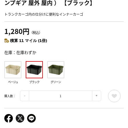
ンプギア 屋外 屋内 ） 【ブラック】
トランクカーゴ内の仕分けに便利なインナーカーゴ
1,280円
（税込）
積算 11 マイル (1倍)
在庫
在庫わずか
ベージュ
ブラック
グリーン
購入数：