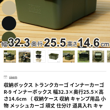
sixem
収納ボックス トランクカーゴ インナーカーゴ
R-9 インナーボックス 幅32.3×奥行25.5×高
さ14.6cm （ 収納ケース 収納 キャンプ用品 小
物 メッシュカーゴ 頑丈 仕分け 道具入れ キャ