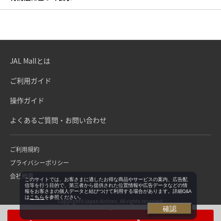
JAL Mallとは
ご利用ガイド
操作ガイド
よくあるご質問・お問い合わせ
ご利用規約
プライバシーポリシー
会社概要
このサイトでは、お客さまに適したお得な商品やサービスの案内、広告配
信等を行う目的で、第三者から提供された位置情報や広告データなどの情
報をお客さまの個人データと結びつけて利用する場合があります。詳細Q&A
は
こちら
を参照ください。
Copyright©Japan Airlines. All rights reserved.
確認