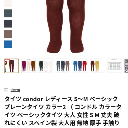
sixem
タイツ condor レディース S～M ベーシック
プレーンタイツ カラー2 （ コンドル カラータ
イツ ベーシックタイツ 大人 女性 S M 丈夫 破
れにくい スペイン製 大人用 無地 厚手 手触り