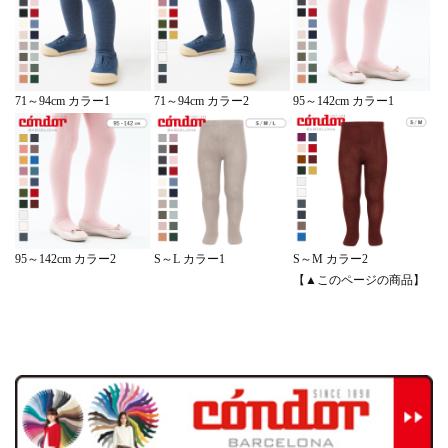
95～142cm カラー1
71～94cm カラー1
71～94cm カラー2
S～M カラー2
95～142cm カラー2
S～L カラー1
【▲このページの商品】