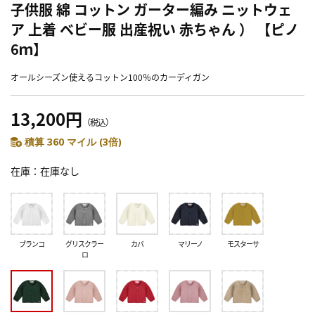
子供服 綿 コットン ガーター編み ニットウェ
ア 上着 ベビー服 出産祝い 赤ちゃん ） 【ピノ
6ｍ】
オールシーズン使えるコットン100％のカーディガン
13,200円
（税込）
積算 360 マイル (3倍)
在庫
在庫なし
ブランコ
グリスクラー
カバ
マリーノ
モスターサ
ロ