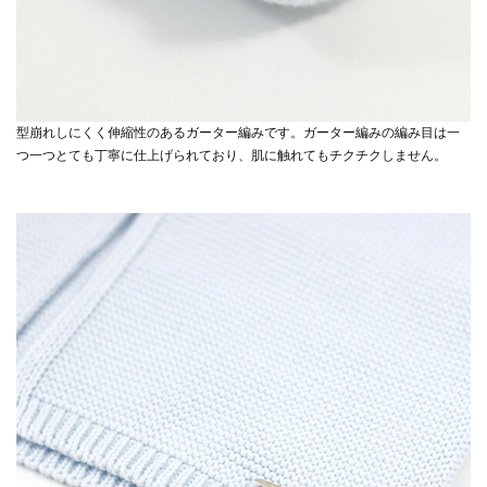
型崩れしにくく伸縮性のあるガーター編みです。ガーター編みの編み目は一
つ一つとても丁寧に仕上げられており、肌に触れてもチクチクしません。