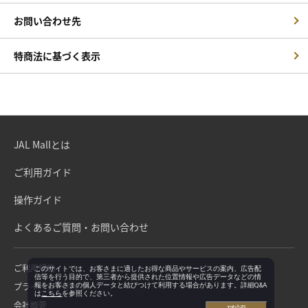
お問い合わせ先
特商法に基づく表示
JAL Mallとは
ご利用ガイド
操作ガイド
よくあるご質問・お問い合わせ
ご利用規約
このサイトでは、お客さまに適したお得な商品やサービスの案内、広告配
信等を行う目的で、第三者から提供された位置情報や広告データなどの情
プライバシーポリシー
報をお客さまの個人データと結びつけて利用する場合があります。詳細Q&A
は
こちら
を参照ください。
会社概要