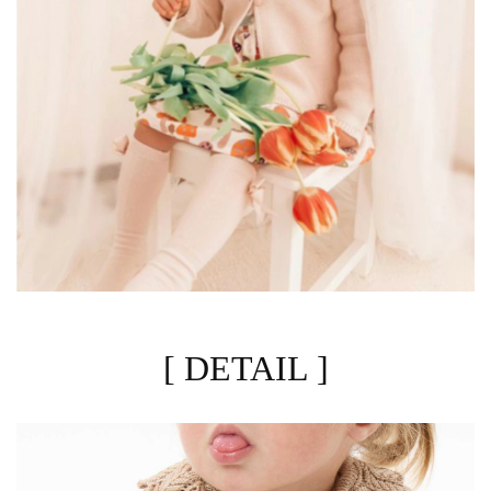
[ DETAIL ]