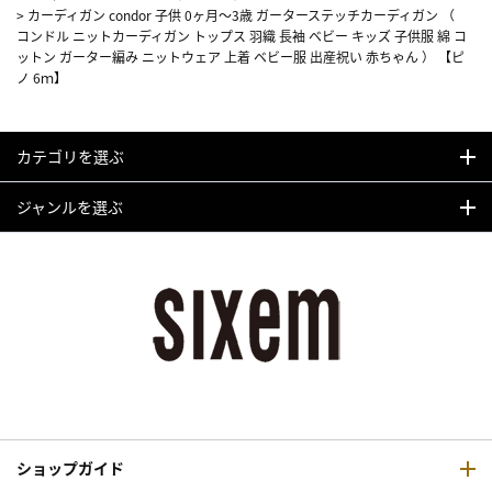
>
カーディガン condor 子供 0ヶ月～3歳 ガーターステッチカーディガン （
コンドル ニットカーディガン トップス 羽織 長袖 ベビー キッズ 子供服 綿 コ
ットン ガーター編み ニットウェア 上着 ベビー服 出産祝い 赤ちゃん ） 【ピ
ノ 6ｍ】
カテゴリを選ぶ
ジャンルを選ぶ
ショップガイド