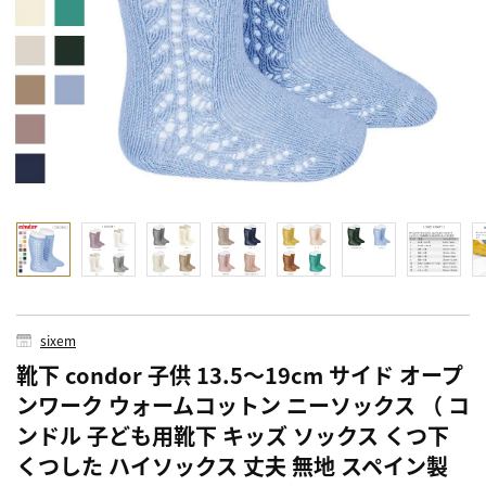
sixem
靴下 condor 子供 13.5～19cm サイド オープ
ンワーク ウォームコットン ニーソックス （ コ
ンドル 子ども用靴下 キッズ ソックス くつ下
くつした ハイソックス 丈夫 無地 スペイン製