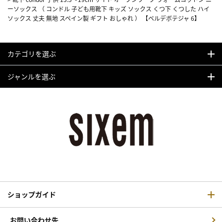
ーソックス （ コンドル 子ども用靴下 キッズ ソックス くつ下 くつした ハイ
ソックス 丈夫 無地 スペイン製 ギフト おしゃれ ） 【ベルデボテジャ 6】
カテゴリを選ぶ
ジャンルを選ぶ
ショップガイド
お問い合わせ先