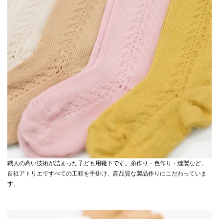
職人の高い技術が詰まった子ども用靴下です。糸作り・色作り・縫製など、
自社アトリエですべての工程を手掛け、高品質な製品作りにこだわっていま
す。