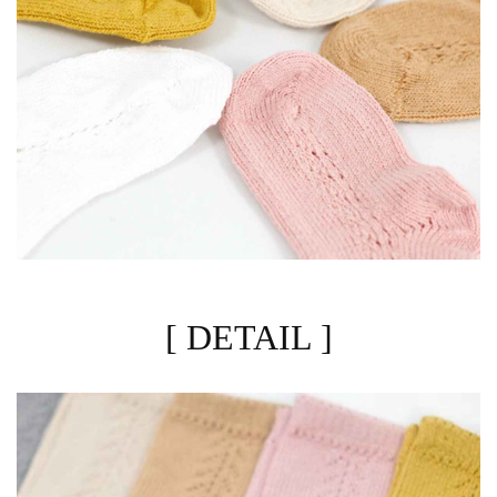
[ DETAIL ]