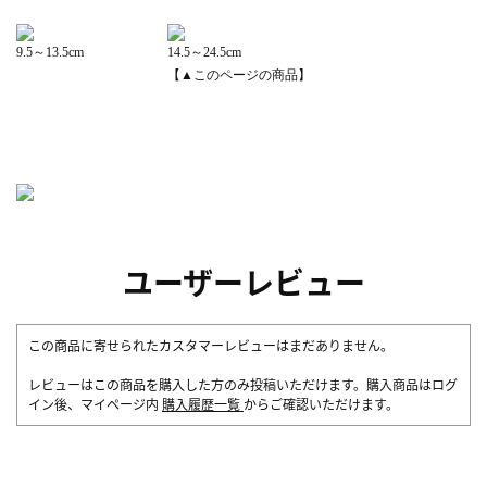
9.5～13.5cm
14.5～24.5cm
【▲このページの商品】
ユーザーレビュー
この商品に寄せられたカスタマーレビューはまだありません。
レビューはこの商品を購入した方のみ投稿いただけます。購入商品はログ
イン後、マイページ内
購入履歴一覧
からご確認いただけます。