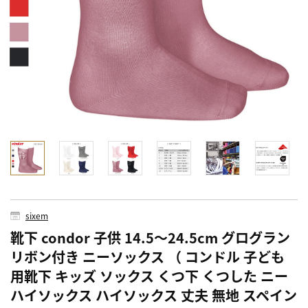
sixem
靴下 condor 子供 14.5～24.5cm グログラン
リボン付き ニーソックス （ コンドル 子ども
用靴下 キッズ ソックス くつ下 くつした ニー
ハイソックス ハイソックス 丈夫 無地 スペイン