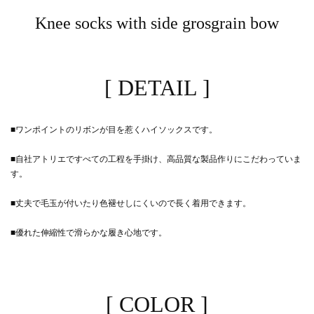
Knee socks with side grosgrain bow
[ DETAIL ]
■ワンポイントのリボンが目を惹くハイソックスです。
■自社アトリエですべての工程を手掛け、高品質な製品作りにこだわっていま
す。
■丈夫で毛玉が付いたり色褪せしにくいので長く着用できます。
■優れた伸縮性で滑らかな履き心地です。
[ COLOR ]