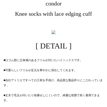
condor
Knee socks with lace edging cuff
[ DETAIL ]
■口ゴム部に立体感のあるフリルが付いたハイソックスです。
■可愛らしいフリルが足元を華やかに演出してくれます。
■自社アトリエですべての工程を手掛け、高品質な製品作りにこだわっていま
す。
■丈夫で毛玉が付いたり色褪せしにくいので、綺麗な状態で長く着用できま
す。