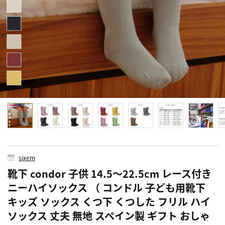
sixem
靴下 condor 子供 14.5～22.5cm レース付き
ニーハイソックス （ コンドル 子ども用靴下
キッズ ソックス くつ下 くつした フリル ハイ
ソックス 丈夫 無地 スペイン製 ギフト おしゃ