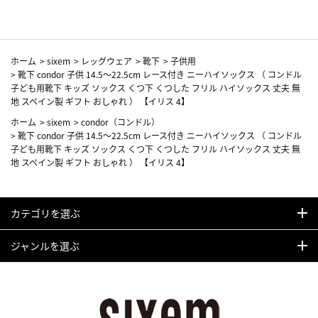
ホーム
>
sixem
>
レッグウェア
>
靴下
>
子供用
>
靴下 condor 子供 14.5～22.5cm レース付き ニーハイソックス （ コンドル
子ども用靴下 キッズ ソックス くつ下 くつした フリル ハイソックス 丈夫 無
地 スペイン製 ギフト おしゃれ ） 【イリス 4】
ホーム
>
sixem
>
condor（コンドル）
>
靴下 condor 子供 14.5～22.5cm レース付き ニーハイソックス （ コンドル
子ども用靴下 キッズ ソックス くつ下 くつした フリル ハイソックス 丈夫 無
地 スペイン製 ギフト おしゃれ ） 【イリス 4】
カテゴリを選ぶ
ジャンルを選ぶ