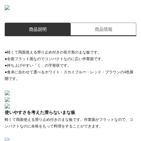
商品説明
商品情報
●軽くて両面使える滑り止め付きの長方形のまな板です。
●全面フラット面なのでコンパクトなのに広い作業面です。
●持ち上げやすい「く」の字形状です。
●食卓に合わせて選べるホワイト・スカイブルー・レッド・ブラウンの4色展
開です。
使いやすさを考えた滑らないまな板
軽くて両面使える滑り止め付きのまな板です。作業面がフラットなので、コ
ンパクトなのに余裕をもって料理をすることができます。