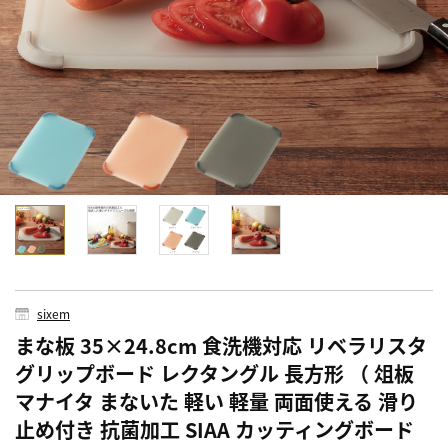
sixem
まな板 35×24.8cm 食洗機対応 リベラリスタ
グリップボード レクタングル 長方形 （ 俎板
マナイタ まないた 軽い 軽量 両面使える 滑り
止め付き 抗菌加工 SIAA カッティングボード