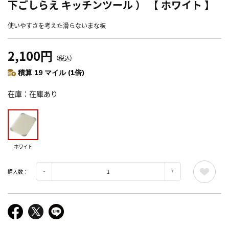
下ごしらえ キッチンツール ） 【 ホワイト 】
使いやすさを考えた滑らないまな板
2,100円
（税込）
積算 19 マイル (1倍)
在庫
在庫あり
ホワイト
購入数：