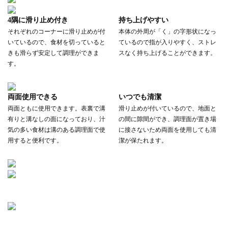
4隅に滑り止め付き
持ち上げやすい
それぞれのコーナーに滑り止めが付
本体の外周が「く」の字形状になっ
いているので、食材を切っていると
ているので指が入りやすく、ストレ
きも滑らず安定して調理ができま
スなく持ち上げることができます。
す。
両面使用できる
いつでも清潔
両面ともに使用できます。表裏で溝
滑り止めが付いているので、地面と
有りと溝なしの面になっており、汁
の間に隙間ができ、調理面が置き場
気の多い食材は溝のある調理面で使
に接さないため両面を使用しても清
用すると便利です。
潔が保たれます。