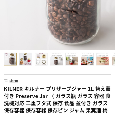
sixem
KILNER キルナー プリザーブジャー 1L 替え蓋
付き Preserve Jar （ ガラス瓶 ガラス 容器 食
洗機対応 二重フタ式 保存 食品 蓋付き ガラス
保存容器 保存容器 保存ビン ジャム 果実酒 梅