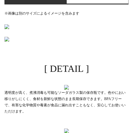
※画像は別のサイズによるイメージを含みます
[ DETAIL ]
透明度が高く、煮沸消毒も可能なソーダガラス製の保存瓶です。色やにおい
移りがしにくく、食材を新鮮な状態のまま長期保存できます。BPAフリー
で、有害な化学物質や毒素が食品に漏れ出すこともなく、安心してお使いい
ただけます。