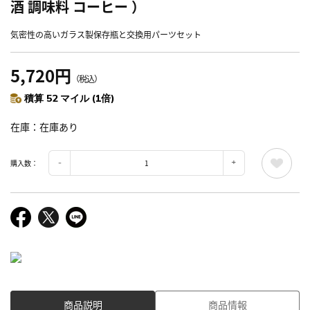
酒 調味料 コーヒー ）
気密性の高いガラス製保存瓶と交換用パーツセット
5,720円
（税込）
積算 52 マイル (1倍)
在庫
在庫あり
購入数：
商品説明
商品情報