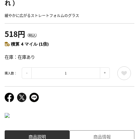
れ ）
緩やかに広がるストレートフォルムのグラス
518円
（税込）
積算 4 マイル (1倍)
在庫
在庫あり
購入数：
商品説明
商品情報