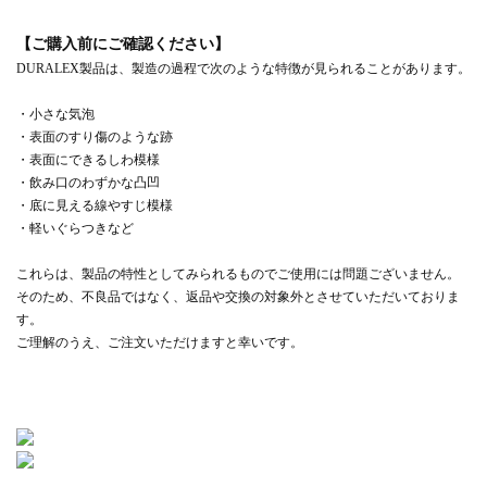
【ご購入前にご確認ください】
DURALEX製品は、製造の過程で次のような特徴が見られることがあります。
・小さな気泡
・表面のすり傷のような跡
・表面にできるしわ模様
・飲み口のわずかな凸凹
・底に見える線やすじ模様
・軽いぐらつきなど
これらは、製品の特性としてみられるものでご使用には問題ございません。
そのため、不良品ではなく、返品や交換の対象外とさせていただいておりま
す。
ご理解のうえ、ご注文いただけますと幸いです。