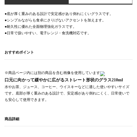
●底が厚く重みのある設計で安定感があり倒れにくいグラスです。
●シンプルながらも食卓にさりげないアクセントを加えます。
●耐久性に優れた全面物理強化ガラスです。
●日常で扱いやすい、電子レンジ・食洗機対応です。
おすすめポイント
※商品ページ内には別の商品を含む画像を使用しています
口元に向かって緩やかに広がるストレート形状のグラス210ml
水やお茶、ジュース、コーヒー、ウイスキーなどに適した使いやすいサイズ
です。底部が厚く重みのある設計で、安定感があり倒れにくく、日常使いで
も安心して使用できます。
商品詳細