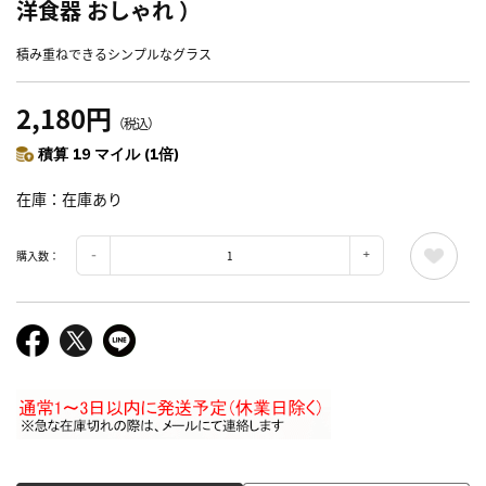
洋食器 おしゃれ ）
積み重ねできるシンプルなグラス
2,180円
（税込）
積算 19 マイル (1倍)
在庫
在庫あり
購入数：