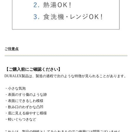
ご注意点
【ご購入前にご確認ください】
DURALEX製品は、製造の過程で次のような特徴が見られることがあります。
・小さな気泡
・表面のすり傷のような跡
・表面にできるしわ模様
・飲み口のわずかな凸凹
・底に見える線やすじ模様
・軽いぐらつきなど
これらは、製品の特性としてみられるものでご使用には問題ございません。