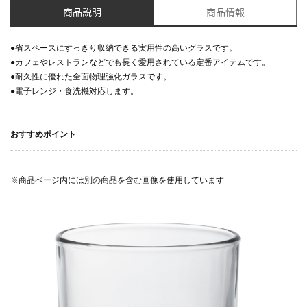
商品説明
商品情報
●省スペースにすっきり収納できる実用性の高いグラスです。
●カフェやレストランなどでも長く愛用されている定番アイテムです。
●耐久性に優れた全面物理強化ガラスです。
●電子レンジ・食洗機対応します。
おすすめポイント
※商品ページ内には別の商品を含む画像を使用しています