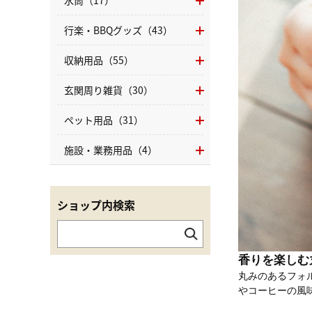
水筒（17）
行楽・BBQグッズ（43）
収納用品（55）
玄関周り雑貨（30）
ペット用品（31）
施設・業務用品（4）
ショップ内検索
香りを楽しむ
丸みのあるフォ
やコーヒーの風