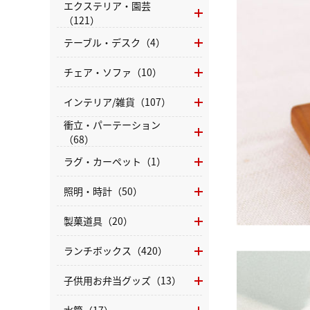
エクステリア・園芸
（121）
テーブル・デスク（4）
チェア・ソファ（10）
インテリア/雑貨（107）
衝立・パーテーション
（68）
ラグ・カーペット（1）
照明・時計（50）
製菓道具（20）
ランチボックス（420）
子供用お弁当グッズ（13）