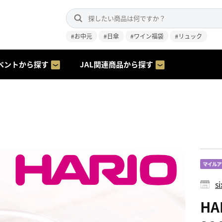
#お中元
#日傘
#ワイン福袋
#リュック
ベントから探す
JAL関連商品から探す
s
HA