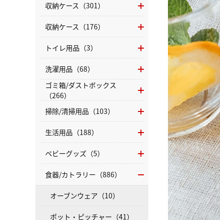
収納ケース（301）
収納ケース（176）
トイレ用品（3）
洗濯用品（68）
ゴミ箱/ダストボックス
（266）
掃除/清掃用品（103）
生活用品（188）
ベビーグッズ（5）
食器/カトラリー（886）
オーブンウェア（10）
ポット・ピッチャー（41）