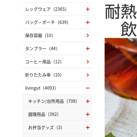
レッグウェア（2365）
バッグ・ポーチ（639）
保存容器（10）
タンブラー（44）
コーヒー用品（12）
折りたたみ傘（10）
livingut（4093）
キッチン/台所用品（708）
調理用品（392）
お弁当グッズ（3）