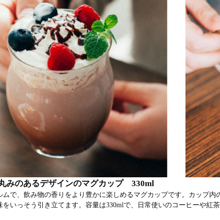
丸みのあるデザインのマグカップ 330ml
ルムで、飲み物の香りをより豊かに楽しめるマグカップです。カップ内
味をいっそう引き立てます。容量は330mlで、日常使いのコーヒーや紅