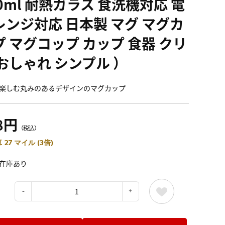
0ml 耐熱ガラス 食洗機対応 電
レンジ対応 日本製 マグ マグカ
プ マグコップ カップ 食器 クリ
 おしゃれ シンプル ）
楽しむ丸みのあるデザインのマグカップ
8円
（税込）
 27 マイル (3倍)
在庫あり
：