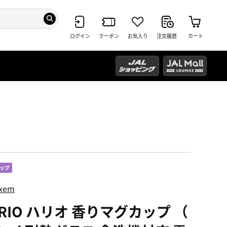
ログイン
クーポン
お気入り
注文履歴
カート
ixem
RIO ハリオ 香りマグカップ （