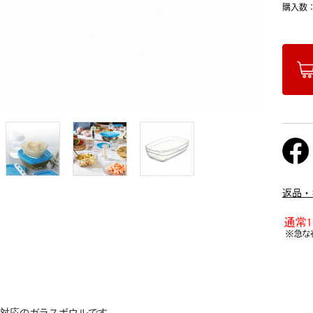
購入数
返品・
機対応のガラスボウルです。