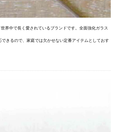
して世界中で長く愛されているブランドです。全面強化ガラス
応できるので、家庭では欠かせない定番アイテムとしておす