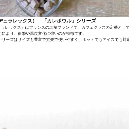
X（デュラレックス） 「カレボウル」シリーズ
（デュラレックス）はフランスの老舗ブランドで、カフェグラスの定番と
術により、衝撃や温度変化に強いのが特徴です。
シリーズはサイズも豊富で丈夫で使いやすく、ホットでもアイスでも対