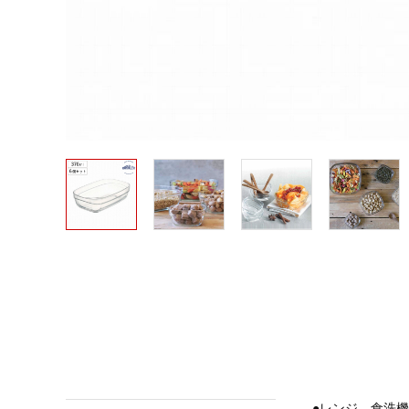
●レンジ、食洗