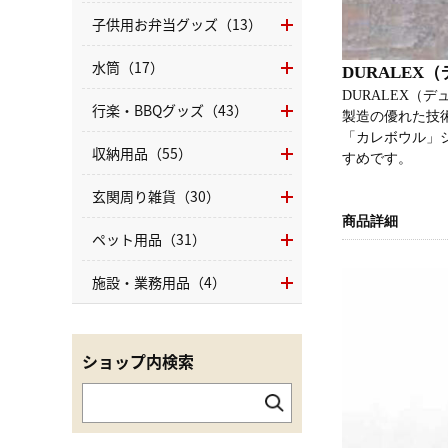
子供用お弁当グッズ（13）
水筒（17）
DURALE
DURALEX
行楽・BBQグッズ（43）
製造の優れた技
「カレボウル」
収納用品（55）
すめです。
玄関周り雑貨（30）
商品詳細
ペット用品（31）
施設・業務用品（4）
ショップ内検索