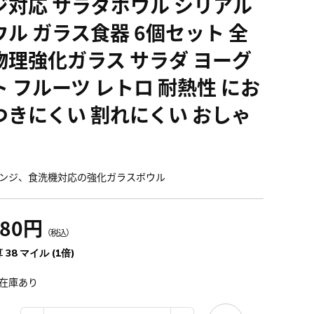
ジ対応 サラダボウル シリアル
ウル ガラス食器 6個セット 全
物理強化ガラス サラダ ヨーグ
ト フルーツ レトロ 耐熱性 にお
つきにくい 割れにくい おしゃ
）
ンジ、食洗機対応の強化ガラスボウル
180円
（税込）
 38 マイル (1倍)
在庫あり