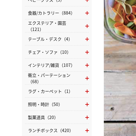
食器/カトラリー（884）
エクステリア・園芸
（121）
テーブル・デスク（4）
チェア・ソファ（10）
インテリア/雑貨（107）
衝立・パーテーション
（68）
ラグ・カーペット（1）
照明・時計（50）
製菓道具（20）
ランチボックス（420）