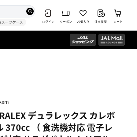
ログイン
クーポン
お気入り
注文履歴
カート
#スーツケース
ixem
URALEX デュラレックス カレボ
 370cc （ 食洗機対応 電子レ