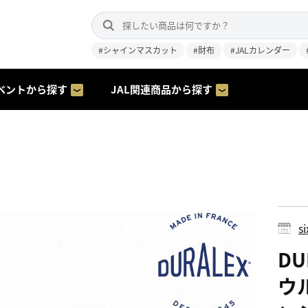
#シャインマスカット
#財布
#JALカレンダー
ベントから探す
JAL関連商品から探す
s
D
ウル