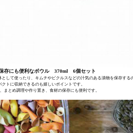
保存にも便利なボウル 370ml 6個セット
鉢として使ったり、キムチやピクルスなどの汁気のある漬物を保存する
パクトに収納できるのも嬉しいポイントです。
で、まとめ調理や作り置き、食材の保存にも便利です。