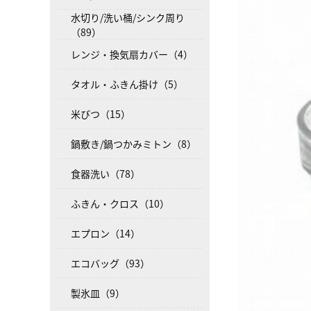
水切り/洗い桶/シンク周り
（89）
レンジ・換気扇カバー（4）
タオル・ふきん掛け（5）
米びつ（15）
鍋敷き/鍋つかみミトン（8）
食器洗い（78）
ふきん・クロス（10）
エプロン（14）
エコバッグ（93）
製氷皿（9）