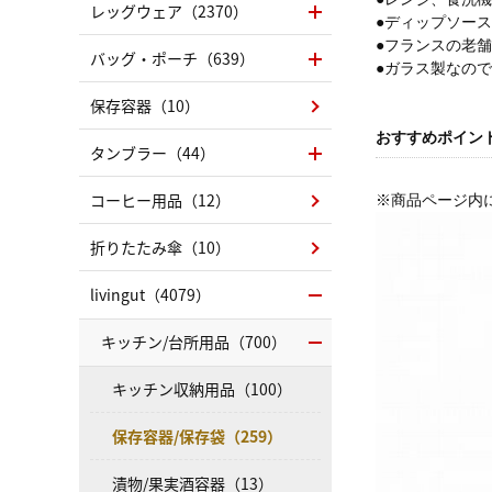
レッグウェア（2370）
●ディップソー
●フランスの老舗
バッグ・ポーチ（639）
●ガラス製なの
保存容器（10）
おすすめポイン
タンブラー（44）
コーヒー用品（12）
※商品ページ内
折りたたみ傘（10）
livingut（4079）
キッチン/台所用品（700）
キッチン収納用品（100）
保存容器/保存袋（259）
漬物/果実酒容器（13）