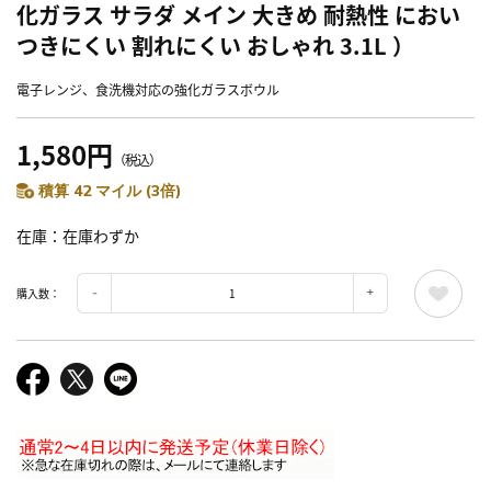
化ガラス サラダ メイン 大きめ 耐熱性 におい
つきにくい 割れにくい おしゃれ 3.1L ）
電子レンジ、食洗機対応の強化ガラスボウル
1,580円
（税込）
積算 42 マイル (3倍)
在庫
在庫わずか
購入数：