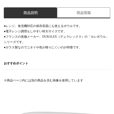
商品説明
商品情報
●レンジ、食洗機対応の保存容器にも使えるボウルです。
●電子レンジ調理もしやすい特大サイズです。
●フランスの老舗メーカー、DURALEX（デュラレックス）の「カレボウル」
シリーズです。
●ガラス製なのでニオイや色が移りにくいのが特徴です。
おすすめポイント
※商品ページ内には別の商品を含む画像を使用しています