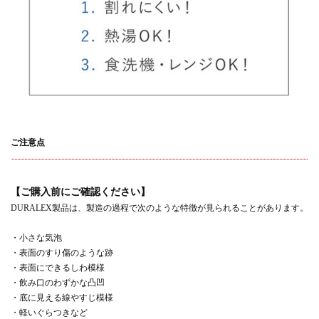
ご注意点
【ご購入前にご確認ください】
DURALEX製品は、製造の過程で次のような特徴が見られることがあります。
・小さな気泡
・表面のすり傷のような跡
・表面にできるしわ模様
・飲み口のわずかな凸凹
・底に見える線やすじ模様
・軽いぐらつきなど