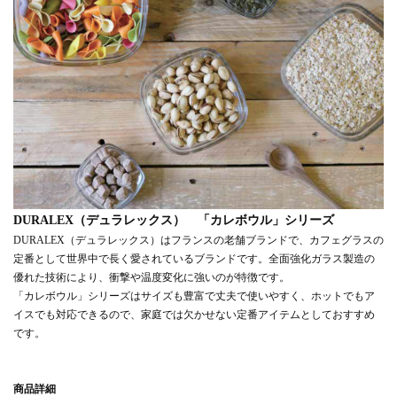
DURALEX（デュラレックス） 「カレボウル」シリーズ
DURALEX（デュラレックス）はフランスの老舗ブランドで、カフェグラスの
定番として世界中で長く愛されているブランドです。全面強化ガラス製造の
優れた技術により、衝撃や温度変化に強いのが特徴です。
「カレボウル」シリーズはサイズも豊富で丈夫で使いやすく、ホットでもア
イスでも対応できるので、家庭では欠かせない定番アイテムとしておすすめ
です。
商品詳細