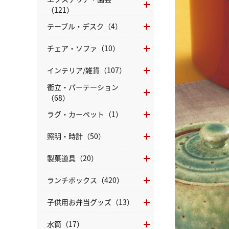
（121）
テーブル・デスク（4）
チェア・ソファ（10）
インテリア/雑貨（107）
衝立・パーテーション
（68）
ラグ・カーペット（1）
照明・時計（50）
製菓道具（20）
ランチボックス（420）
子供用お弁当グッズ（13）
水筒（17）