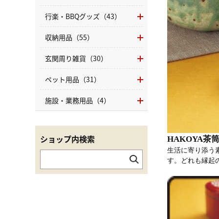
行楽・BBQグッズ（43）
収納用品（55）
玄関周り雑貨（30）
ペット用品（31）
施設・業務用品（4）
ショップ内検索
HAKOYA茶
生活に寄り添う
す。どれも縁起