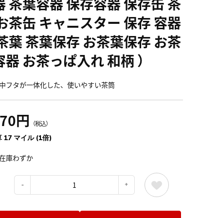
器 茶葉容器 保存容器 保存缶 茶
 お茶缶 キャニスター 保存 容器
 茶葉 茶葉保存 お茶葉保存 お茶
容器 お茶っぱ入れ 和柄 ）
中フタが一体化した、使いやすい茶筒
870円
（税込）
 17 マイル (1倍)
在庫わずか
：