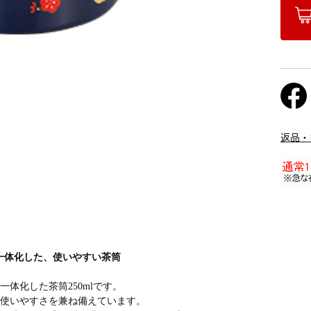
返品・
一体化した、使いやすい茶筒
一体化した茶筒250mlです。
と使いやすさを兼ね備えています。