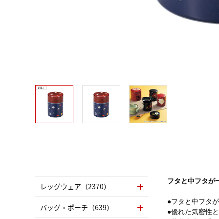
フタと中フタが
レッグウェア（2370）
●フタと中フタが
バッグ・ポーチ（639）
●優れた気密性