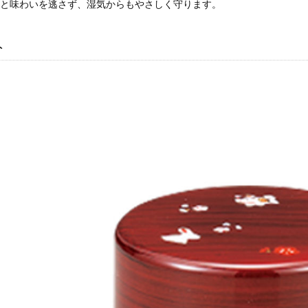
りと味わいを逃さず、湿気からもやさしく守ります。
ト