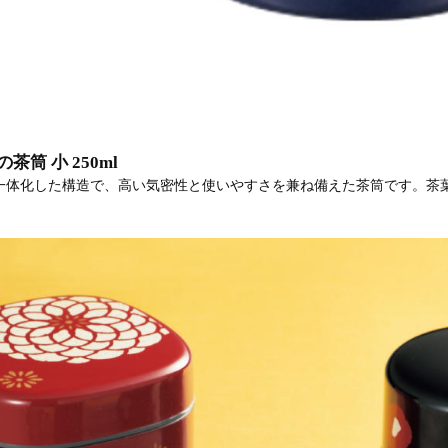
筒 小 250ml
一体化した構造で、高い気密性と使いやすさを兼ね備えた茶筒です。茶