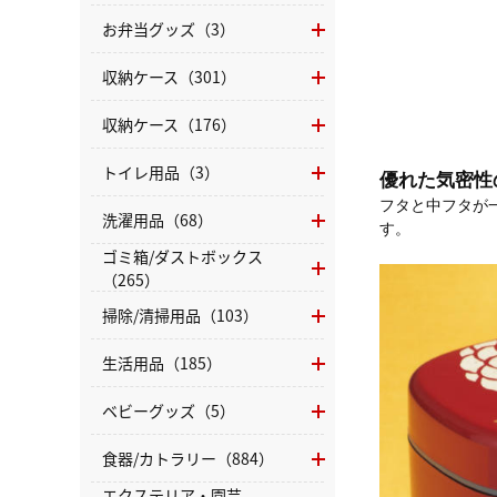
お弁当グッズ（3）
収納ケース（301）
収納ケース（176）
トイレ用品（3）
優れた気密性の茶
フタと中フタが
洗濯用品（68）
す。
ゴミ箱/ダストボックス
（265）
掃除/清掃用品（103）
生活用品（185）
ベビーグッズ（5）
食器/カトラリー（884）
エクステリア・園芸