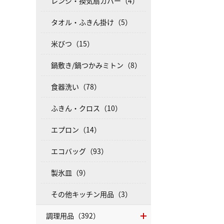
レンジ・換気扇カバー（4）
タオル・ふきん掛け（5）
米びつ（15）
鍋敷き/鍋つかみミトン（8）
食器洗い（78）
ふきん・クロス（10）
エプロン（14）
エコバッグ（93）
製氷皿（9）
その他キッチン用品（3）
調理用品（392）