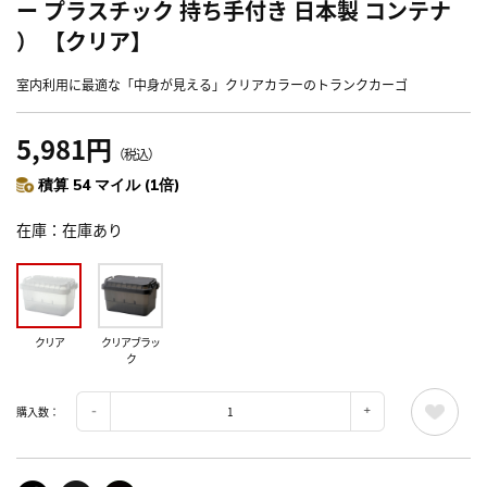
ー プラスチック 持ち手付き 日本製 コンテナ
） 【クリア】
室内利用に最適な「中身が見える」クリアカラーのトランクカーゴ
5,981円
（税込）
積算 54 マイル (1倍)
在庫
在庫あり
クリア
クリアブラッ
ク
購入数：