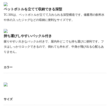
ペットボトルを立てて収納できる深型
TC-50Sは、ペットボトルが立てて入れられる深型構造です。備蓄用の飲料水
や水の入ったジャグなどの収納に便利なサイズです。
持ち運びしやすいバックル付き
握りやすい大きなバックル付きで、屋内外どこでも持ち運びに便利です。フ
タはしっかりロックできるので、倒れても外れず、中身が飛び出る心配もあ
りません。
カラー
サイズ