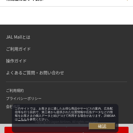
JAL Mallとは
ご利用ガイド
操作ガイド
よくあるご質問・お問い合わせ
ご利用規約
プライバシーポリシー
会社概要
このサイトでは、お客さまに適したお得な商品やサービスの案内、広告配
信等を行う目的で、第三者から提供された位置情報や広告データなどの情
報をお客さまの個人データと結びつけて利用する場合があります。詳細Q&A
は
こちら
を参照ください。
Copyright©Japan Airlines. All rights reserved.
確認