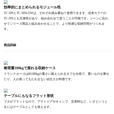
効率的にまとめられるモジュール性
TC-50SとTC-50SLOWは、それぞれ積み重ねて使用できます。従来カラーの
TC-20Sとも互換性があり、組み合わせて使うことが可能です。シーンに合わ
せてシリーズ商品と組み合わせることで、より快適な収納空間がつくれま
す。
商品詳細
耐荷重100kgで座れる収納ケース
トランクカーゴは約100kgの重さに耐えられるタフな仕様で、重いものを乗せ
たり、人が座ってもたわまない頑丈さが特徴です。
テーブルにもなるフラット形状
フタがフラットなので、アウトドアやキャンプ、災害時など、いざというと
きにはテーブルとしても使えます。