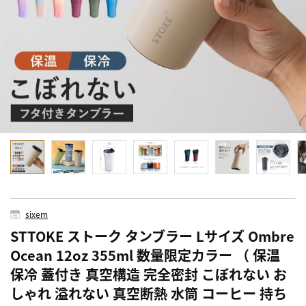
sixem
STTOKE ストーク タンブラー Lサイズ Ombre
Ocean 12oz 355ml 数量限定カラー （ 保温
保冷 蓋付き 真空構造 完全密封 こぼれない お
しゃれ 溢れない 真空断熱 水筒 コーヒー 持ち