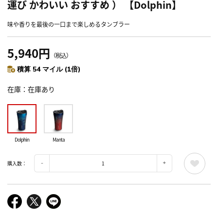
運び かわいい おすすめ ） 【Dolphin】
味や香りを最後の一口まで楽しめるタンブラー
5,940円
（税込）
積算 54 マイル (1倍)
在庫
在庫あり
Dolphin
Manta
購入数：