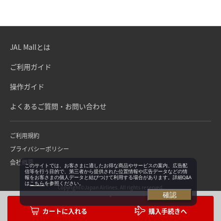
JAL Mallとは
ご利用ガイド
操作ガイド
よくあるご質問・お問い合わせ
ご利用規約
プライバシーポリシー
会社概要
このサイトでは、お客さまに適したお得な商品やサービスの案内、広告配
信等を行う目的で、第三者から提供された位置情報や広告データなどの情
報をお客さまの個人データと結びつけて利用する場合があります。詳細Q&A
は
こちら
を参照ください。
Copyright©Japan Airlines. All rights reserved.
確認
購入手続きへ