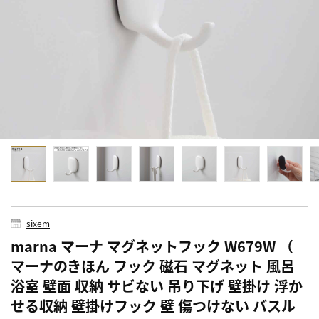
sixem
marna マーナ マグネットフック W679W （
マーナのきほん フック 磁石 マグネット 風呂
浴室 壁面 収納 サビない 吊り下げ 壁掛け 浮か
せる収納 壁掛けフック 壁 傷つけない バスル