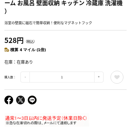
ーム お風呂 壁面収納 キッチン 冷蔵庫 洗濯機
）
浴室の壁面に磁石で簡単収納！便利なマグネットフック
528円
（税込）
積算 4 マイル (1倍)
在庫
在庫あり
購入数：