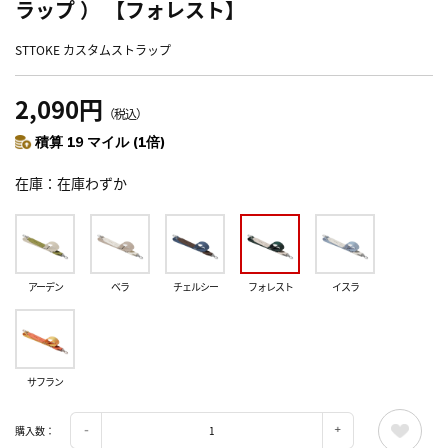
ラップ ） 【フォレスト】
STTOKE カスタムストラップ
2,090円
（税込）
積算 19 マイル (1倍)
在庫
在庫わずか
アーデン
ベラ
チェルシー
フォレスト
イスラ
サフラン
購入数：