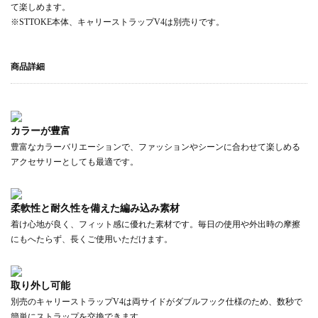
て楽しめます。
※STTOKE本体、キャリーストラップV4は別売りです。
商品詳細
カラーが豊富
豊富なカラーバリエーションで、ファッションやシーンに合わせて楽しめる
アクセサリーとしても最適です。
柔軟性と耐久性を備えた編み込み素材
着け心地が良く、フィット感に優れた素材です。毎日の使用や外出時の摩擦
にもへたらず、長くご使用いただけます。
取り外し可能
別売のキャリーストラップV4は両サイドがダブルフック仕様のため、数秒で
簡単にストラップを交換できます。