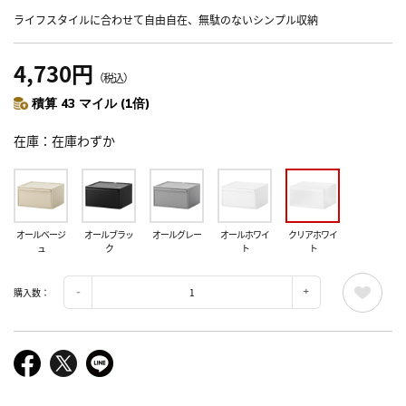
ライフスタイルに合わせて自由自在、無駄のないシンプル収納
4,730円
（税込）
積算 43 マイル (1倍)
在庫
在庫わずか
オールベージ
オールブラッ
オールグレー
オールホワイ
クリアホワイ
ュ
ク
ト
ト
購入数：