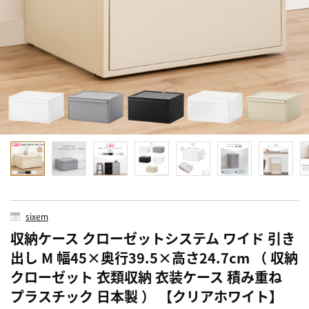
sixem
収納ケース クローゼットシステム ワイド 引き
出し M 幅45×奥行39.5×高さ24.7cm （ 収納
クローゼット 衣類収納 衣装ケース 積み重ね
プラスチック 日本製 ） 【クリアホワイト】