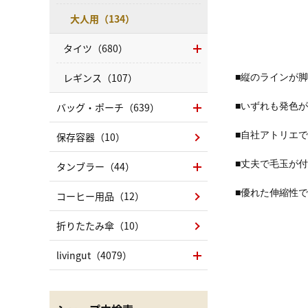
大人用（134）
タイツ（680）
レギンス（107）
■縦のラインが
バッグ・ポーチ（639）
■いずれも発色
保存容器（10）
■自社アトリエ
■丈夫で毛玉が
タンブラー（44）
■優れた伸縮性
コーヒー用品（12）
折りたたみ傘（10）
livingut（4079）