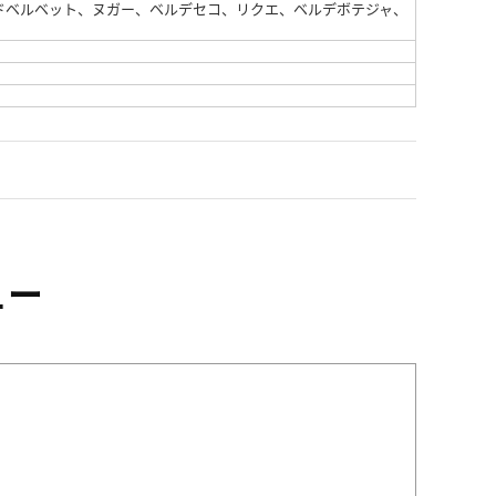
ドベルベット、ヌガー、ベルデセコ、リクエ、ベルデボテジャ、
ュー