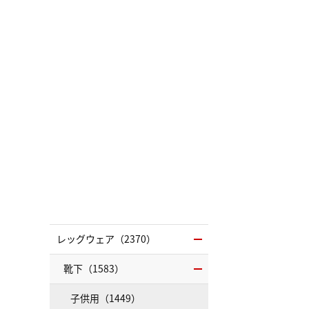
レッグウェア（2370）
靴下（1583）
子供用（1449）