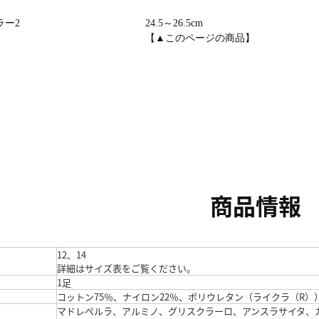
カラー2
24.5～26.5cm
【▲このページの商品】
商品情報
12、14
詳細はサイズ表をご覧ください。
1足
コットン75％、ナイロン22％、ポリウレタン（ライクラ（R）
マドレぺルラ、アルミノ、グリスクラーロ、アンスラサイタ、