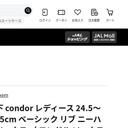
ログイン
クーポン
お気入り
注文履歴
カート
#スーツケース
ixem
 condor レディース 24.5～
.5cm ベーシック リブ ニーハ