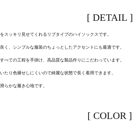
[ DETAIL ]
脚をスッキリ見せてくれるリブタイプのハイソックスです。
が良く、シンプルな服装のちょっとしたアクセントにも最適です。
ですべての工程を手掛け、高品質な製品作りにこだわっています。
付いたり色褪せしにくいので綺麗な状態で長く着用できます。
で滑らかな履き心地です。
[ COLOR ]