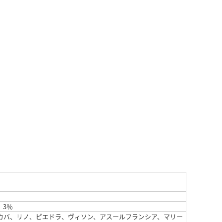
）3％
カバ、リノ、ピエドラ、ヴィソン、アスールフランシア、マリー