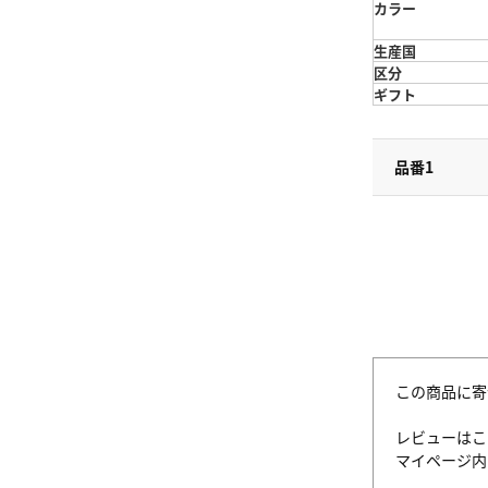
カラー
生産国
区分
ギフト
品番1
この商品に寄
レビューはこ
マイページ