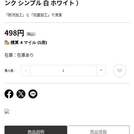
ンク シンプル 白 ホワイト ）
「防汚加工」と「抗菌加工」で清潔
498円
（税込）
積算 4 マイル (1倍)
在庫
在庫あり
購入数：
商品説明
商品情報