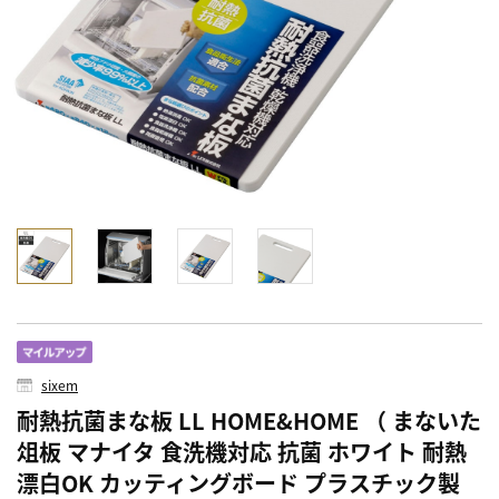
sixem
耐熱抗菌まな板 LL HOME&HOME （ まないた
俎板 マナイタ 食洗機対応 抗菌 ホワイト 耐熱
漂白OK カッティングボード プラスチック製