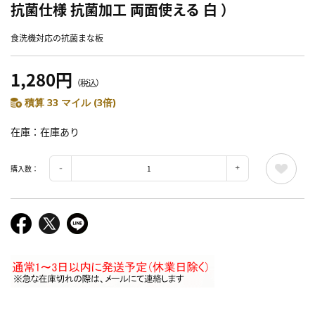
抗菌仕様 抗菌加工 両面使える 白 ）
食洗機対応の抗菌まな板
1,280円
（税込）
積算 33 マイル (3倍)
在庫
在庫あり
購入数：