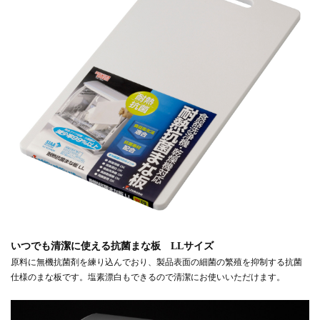
いつでも清潔に使える抗菌まな板 LLサイズ
原料に無機抗菌剤を練り込んでおり、製品表面の細菌の繁殖を抑制する抗菌
仕様のまな板です。塩素漂白もできるので清潔にお使いいただけます。