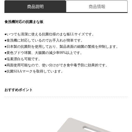
商品説明
商品情報
食洗機対応の抗菌まな板
●いつでも清潔に使える抗菌仕様のまな板LLサイズです。
●食洗機に対応しているのでお手入れが簡単です。
●日本製の抗菌剤を使用しており、製品表面の細菌の繁殖を抑制します。
●黄色ブドウ球菌、大腸菌の減少率99%以上です。
●塩素漂白も可能です。
●両面使用可能なので、使い分けができ食中毒予防に効果的です。
●抗菌SIAAマークを取得しています。
おすすめポイント