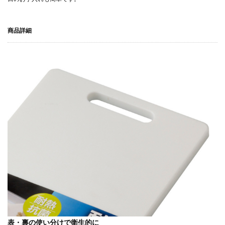
商品詳細
表・裏の使い分けで衛生的に