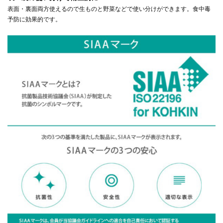
表面・裏面両方使えるので生ものと野菜などで使い分けができます。食中毒
予防に効果的です。