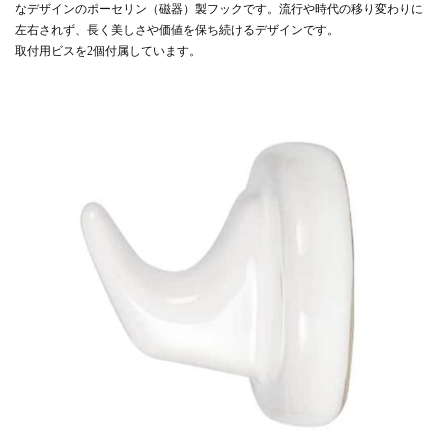
なデザインのポーセリン（磁器）製フックです。流行や時代の移り変わりに
左右されず、長く美しさや価値を保ち続けるデザインです。
取付用ビスを2個付属しています。