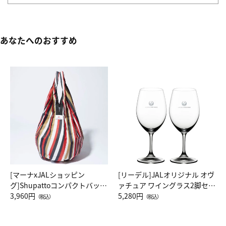
あなたへのおすすめ
[マーナxJALショッピン
[リーデル]JALオリジナル オヴ
グ]Shupattoコンパクトバッグ
ァチュア ワイングラス2脚セッ
Drop JAL客室乗務員（LC）ス
3,960円
ト（レッドワイン）
5,280円
（税込）
（税込）
カーフ柄