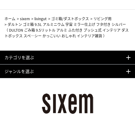
ホーム
>
sixem
>
livingut
>
ゴミ箱/ダストボックス
>
リビング用
>
ダルトン ゴミ箱 9.5L アルミニウム 宇宙 ミラー仕上げ フタ付き シルバー
（ DULTON ごみ箱 9.5リットル アルミ ふた付き プッシュ式 インテリア ダス
トボックス スぺ―シー かっこいい おしゃれ インテリア雑貨 ）
カテゴリを選ぶ
ジャンルを選ぶ