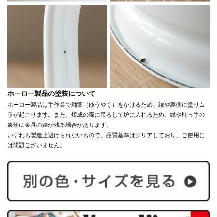
ホーロー製品の塗装について
ホーロー製品は手作業で釉薬（ゆうやく）をかけるため、縁や裏側に塗りム
ラが起こります。また、焼成の際に吊るして炉に入れるため、縁や取っ手の
裏側に金具の跡が残る場合があります。
いずれも製造上避けられないもので、品質基準はクリアしており、ご使用に
は問題ございません。