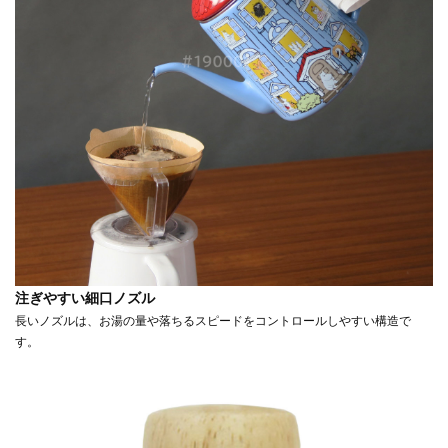
注ぎやすい細口ノズル
長いノズルは、お湯の量や落ちるスピードをコントロールしやすい構造で
す。