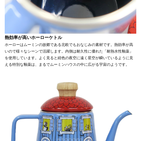
熱効率が高いホーローケトル
ホーローはムーミンの故郷である北欧でもおなじみの素材です。熱効率が高
いので様々なシーンで活躍します。内側は耐久性に優れた「耐熱水性釉薬」
を使用しています。よく見ると紺色の夜空に遠く星空が瞬いているように見
える特別な釉薬は、まるでムーミンハウスの中に広がる宇宙のようです。