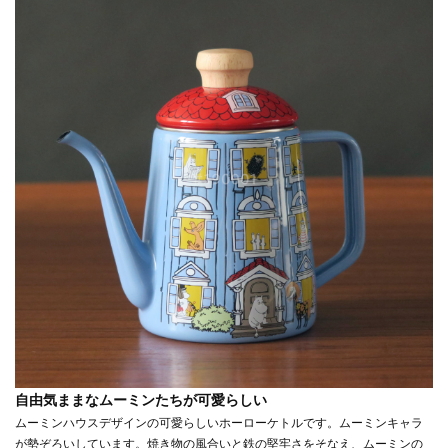
自由気ままなムーミンたちが可愛らしい
ムーミンハウスデザインの可愛らしいホーローケトルです。ムーミンキャラ
が勢ぞろいしています。焼き物の風合いと鉄の堅牢さをそなえ、ムーミンの