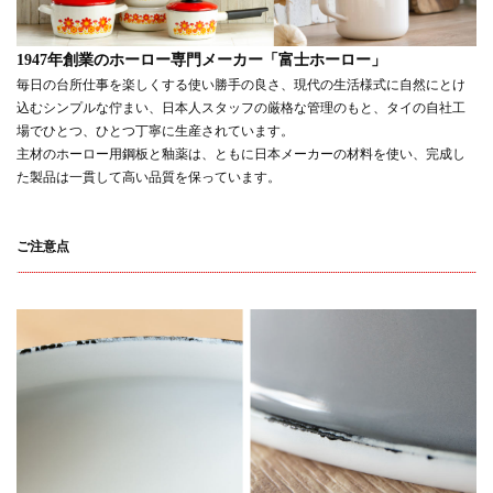
1947年創業のホーロー専門メーカー「富士ホーロー」
毎日の台所仕事を楽しくする使い勝手の良さ、現代の生活様式に自然にとけ
込むシンプルな佇まい、日本人スタッフの厳格な管理のもと、タイの自社工
場でひとつ、ひとつ丁寧に生産されています。
主材のホーロー用鋼板と釉薬は、ともに日本メーカーの材料を使い、完成し
た製品は一貫して高い品質を保っています。
ご注意点