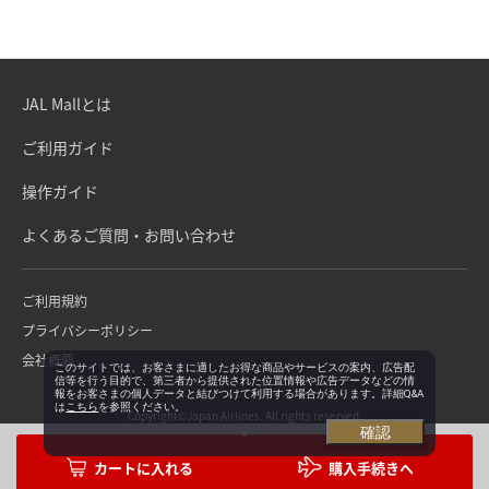
JAL Mallとは
ご利用ガイド
操作ガイド
よくあるご質問・お問い合わせ
ご利用規約
プライバシーポリシー
会社概要
このサイトでは、お客さまに適したお得な商品やサービスの案内、広告配
信等を行う目的で、第三者から提供された位置情報や広告データなどの情
報をお客さまの個人データと結びつけて利用する場合があります。詳細Q&A
は
こちら
を参照ください。
Copyright©Japan Airlines. All rights reserved.
確認
購入手続きへ