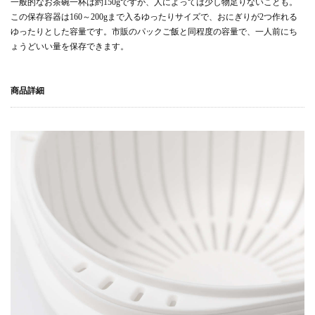
一般的なお茶碗一杯は約150gですが、人によっては少し物足りないことも。
この保存容器は160～200gまで入るゆったりサイズで、おにぎりが2つ作れる
ゆったりとした容量です。市販のパックご飯と同程度の容量で、一人前にち
ょうどいい量を保存できます。
商品詳細