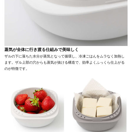
蒸気が全体に行き渡る仕組みで美味しく
ザルの下に落ちた水分が蒸気となって循環し、冷凍ごはんをムラなく加熱し
ます。ザル上部の穴からも蒸気が抜ける構造で、効率よくふっくら仕上がる
のが特徴です。