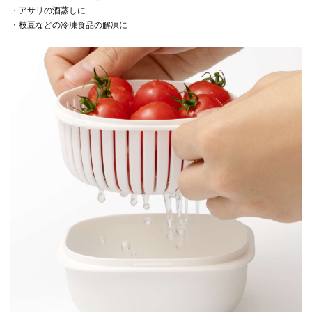
・アサリの酒蒸しに
・枝豆などの冷凍食品の解凍に