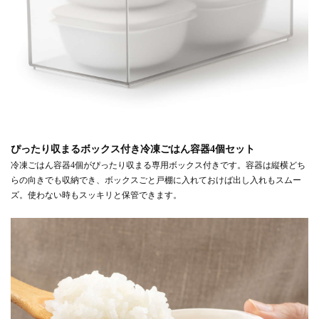
ぴったり収まるボックス付き冷凍ごはん容器4個セット
冷凍ごはん容器4個がぴったり収まる専用ボックス付きです。容器は縦横どち
らの向きでも収納でき、ボックスごと戸棚に入れておけば出し入れもスムー
ズ。使わない時もスッキリと保管できます。