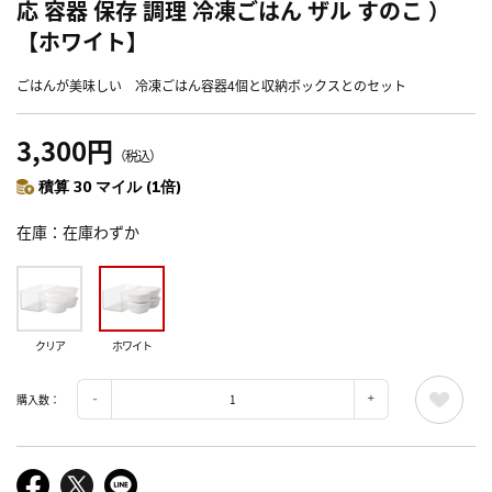
応 容器 保存 調理 冷凍ごはん ザル すのこ ）
【ホワイト】
ごはんが美味しい 冷凍ごはん容器4個と収納ボックスとのセット
3,300円
（税込）
積算 30 マイル (1倍)
在庫
在庫わずか
クリア
ホワイト
購入数：