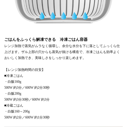
ごはんをふっくら解凍できる 冷凍ごはん容器
レンジ加熱で蒸気がムラなく循環し、余分な水分を下に落としてふっくら仕
上げます。ザル上部の穴からも蒸気が抜ける構造で、冷凍ごはんも効率よく
おいしく加熱でき、美味しさをしっかり楽しめます。
【レンジ加熱時間の目安】
■冷凍ごはん
・白飯160g
500W 約3分／600W 約2分30秒
・白飯200g
500W 約3分30秒／600W 約3分
■冷蔵ごはん
・白飯160～200g
500W 約2分／600W 約1分30秒