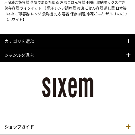
>
冷凍ご飯容器 蒸気であたためる 冷凍ごはん容器 4個組 収納ボックス付き
保存容器 ライクイット （ 電子レンジ調理器 冷凍 ごはん容器 蒸し器 日本製
like-it ご飯容器 レンジ 食洗機 対応 容器 保存 調理 冷凍ごはん ザル すのこ ）
【ホワイト】
カテゴリを選ぶ
ジャンルを選ぶ
ショップガイド