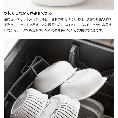
水切りしながら保存もできる
縦に長いスリット入りのザルは、食材の水切りにも便利。少量の野菜や果物
を洗って、そのまま容器ごと冷蔵庫へ入れられます。ザルでしっかり水切り
しながら、フタで乾燥を防いでそのまま保存できる実用的な構造です。