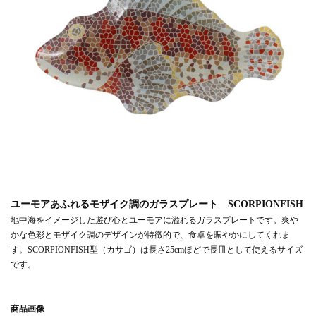
ユーモアあふれるモザイク調のガラスプレート SCORPIONFISH
地中海をイメージした遊び心とユーモアに溢れるガラスプレートです。爽や
かな色彩とモザイク調のデザインが特徴的で、食卓を賑やかにしてくれま
す。SCORPIONFISH型（カサゴ）は長さ25cmほどで長皿として使えるサイズ
です。
商品画像