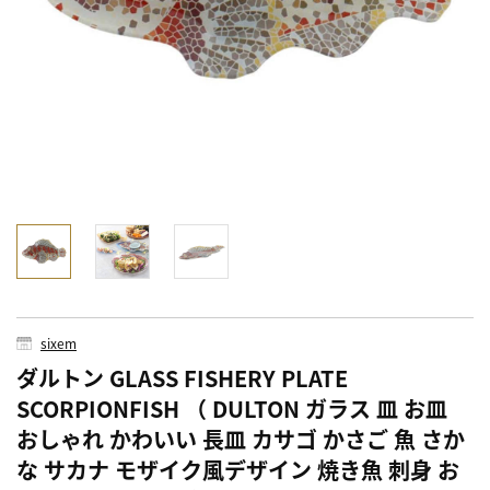
sixem
ダルトン GLASS FISHERY PLATE
SCORPIONFISH （ DULTON ガラス 皿 お皿
おしゃれ かわいい 長皿 カサゴ かさご 魚 さか
な サカナ モザイク風デザイン 焼き魚 刺身 お