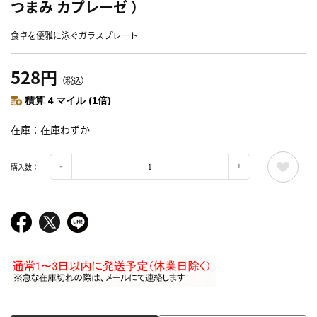
つまみ カプレーゼ ）
食卓を優雅に泳ぐガラスプレート
528円
（税込）
積算 4 マイル (1倍)
在庫
在庫わずか
購入数：