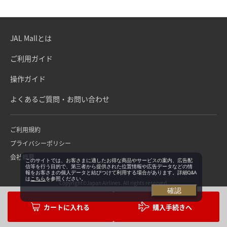
JAL Mallとは
ご利用ガイド
操作ガイド
よくあるご質問・お問い合わせ
ご利用規約
プライバシーポリシー
会社概要
このサイトでは、お客さまに適したお得な商品やサービスの案内、広告配
信等を行う目的で、第三者から提供された位置情報や広告データなどの情
報をお客さまの個人データと結びつけて利用する場合があります。詳細Q&A
は
こちら
を参照ください。
Copyright©Japan Airlines. All rights reserved.
確認
購入手続きへ