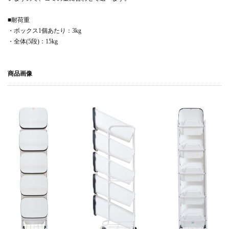
■耐荷重
・ボックス1個あたり：3kg
・全体(5段)：15kg
商品画像