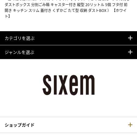
ダストボックス 分別ごみ箱 キャスター付き 縦型 20リットル 5個 フタ付 前
開き キッチン スリム 蓋付き くずかご たて型 収納 ダストBOX ） 【ホワイ
ト】
カテゴリを選ぶ
ジャンルを選ぶ
ショップガイド