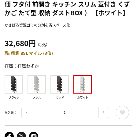
個 フタ付 前開き キッチン スリム 蓋付き くず
かご たて型 収納 ダストBOX ） 【ホワイト】
かさばる資源ゴミの分別を省スペース化
32,680円
（税込）
積算 891 マイル (3倍)
在庫
在庫わずか
ブラック
メタル
ウッド
ホワイト
購入数：