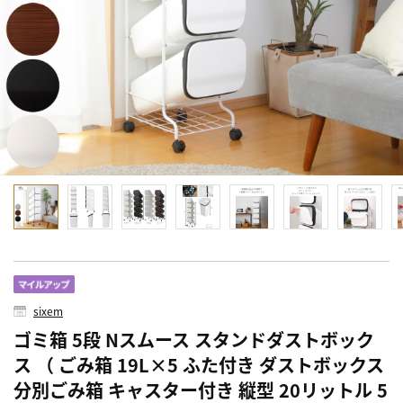
sixem
ゴミ箱 5段 Nスムース スタンドダストボック
ス （ ごみ箱 19L×5 ふた付き ダストボックス
分別ごみ箱 キャスター付き 縦型 20リットル 5