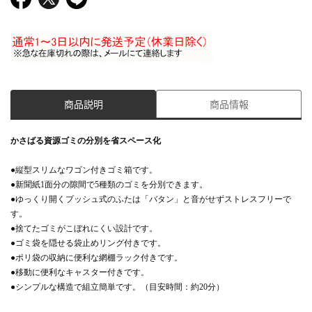
商品説明
商品情報
かさばる資源ゴミの分別を省スペース化
●縦型スリムなワゴン付きゴミ箱です。
●新聞紙1面分の隙間で5種類のゴミを分別できます。
●ゆっくり開くプッシュ式のふたは「バタン」と音がせずストレスフリーで
す。
●捨てたゴミがこぼれにくい設計です。
●ゴミ袋を隠せる袋止めリング付きです。
●ポリ袋の収納に便利な網棚ラック付きです。
●移動に便利なキャスター付きです。
●シンプルな構造で組立簡単です。（目安時間：約20分）