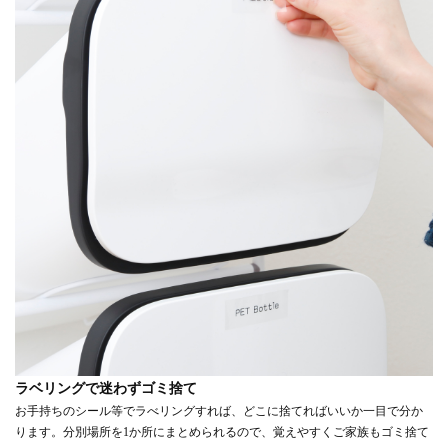
ラベリングで迷わずゴミ捨て
お手持ちのシール等でラべリングすれば、どこに捨てればいいか一目で分か
ります。分別場所を1か所にまとめられるので、覚えやすくご家族もゴミ捨て