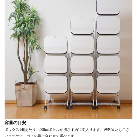
容量の目安
ボックス1個あたり、500mlボトルが潰さず約12本入ります。段数違いもござ
いますので、ゴミの量に合わせて選べます。