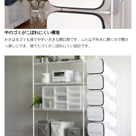
中のゴミがこぼれにくい構造
かさばるゴミも捨てやすい大きな開口部です。ふたは下向きに開くので開け
っ放しにでき、捨てたゴミがこぼれにくい設計です。