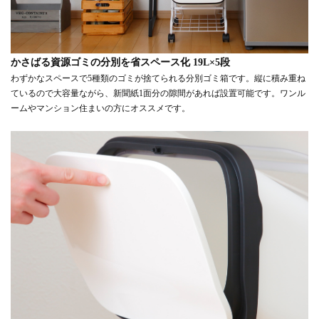
かさばる資源ゴミの分別を省スペース化 19L×5段
わずかなスペースで5種類のゴミが捨てられる分別ゴミ箱です。縦に積み重ね
ているので大容量ながら、新聞紙1面分の隙間があれば設置可能です。ワンル
ームやマンション住まいの方にオススメです。