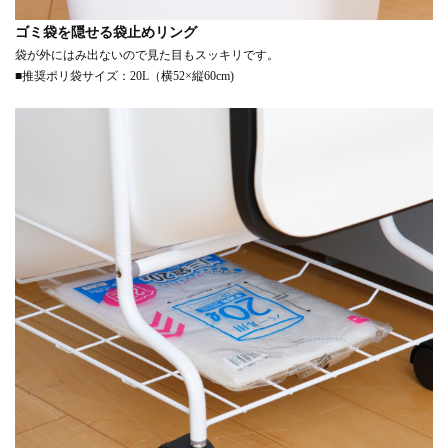
ゴミ袋を隠せる袋止めリング
袋が外にはみ出ないので見た目もスッキリです。
■推奨ポリ袋サイズ：20L（横52×縦60cm)