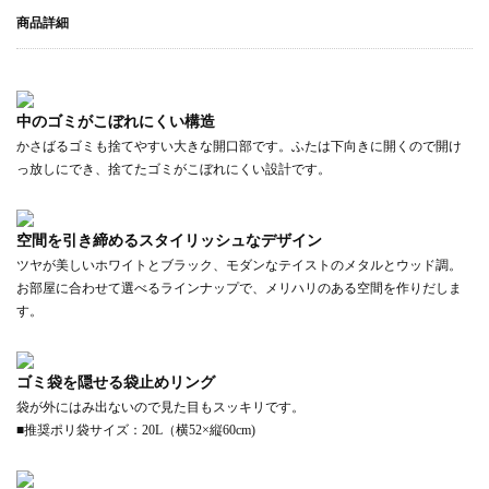
商品詳細
中のゴミがこぼれにくい構造
かさばるゴミも捨てやすい大きな開口部です。ふたは下向きに開くので開け
っ放しにでき、捨てたゴミがこぼれにくい設計です。
空間を引き締めるスタイリッシュなデザイン
ツヤが美しいホワイトとブラック、モダンなテイストのメタルとウッド調。
お部屋に合わせて選べるラインナップで、メリハリのある空間を作りだしま
す。
ゴミ袋を隠せる袋止めリング
袋が外にはみ出ないので見た目もスッキリです。
■推奨ポリ袋サイズ：20L（横52×縦60cm)