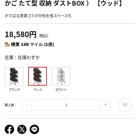
かご たて型 収納 ダストBOX ） 【ウッド】
かさばる資源ゴミの分別を省スペース化
18,580円
（税込）
積算 168 マイル (1倍)
在庫
在庫わずか
ブラック
ウッド
ホワイト
購入数：