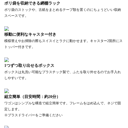
ポリ袋を収納できる網棚ラック
ポリ袋のストックや、古紙をまとめるテープ類を置くのにちょうどいい収納
スペースです。
移動に便利なキャスター付き
模様替えやお掃除の際もスイスイとラクに動かせます。キャスター2箇所にス
トッパー付きです。
1つずつ取り出せるボックス
ボックスは丸洗い可能なプラスチック製で、ふたを取り外せるのでお手入れ
しやすいです。
組立簡単（目安時間：約20分）
ワゴンはシンプルな構造で組立簡単です。フレームをはめ込んで、ネジで固
定します。
※プラスドライバーをご準備ください