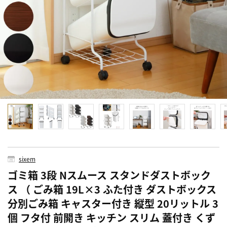
sixem
ゴミ箱 3段 Nスムース スタンドダストボック
ス （ ごみ箱 19L×3 ふた付き ダストボックス
分別ごみ箱 キャスター付き 縦型 20リットル 3
個 フタ付 前開き キッチン スリム 蓋付き くず